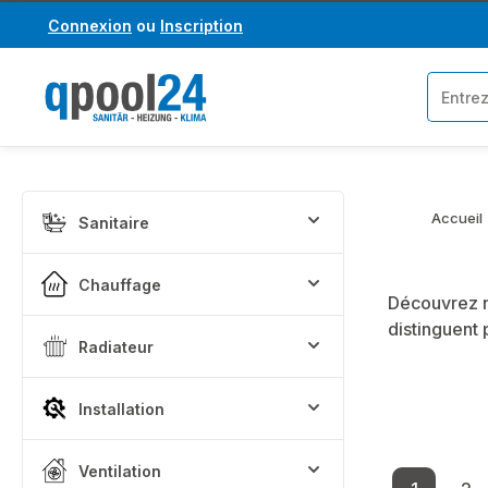
Connexion
ou
Inscription
asser au contenu principal
Passer à la recherche
Accueil
Sanitaire
Chauffage
Découvrez n
distinguent 
Radiateur
Installation
Ventilation