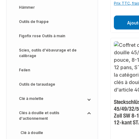
Prix TTC, frai
Hämmer
Outils de frappe
Ajout
Figofix rose Outils à main
Scies, outils d'ébavurage et de
calibrage
Feilen
Outils de taraudage
Clé à molette
Steckschlü
45/49/32/5T
Clés à douille et outils
Zoll SW 8
d'actionnement
12-kant S
Clé à douille