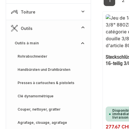
1
2
Page
Pa
Toiture
Outils
Outils à main
Steckschlü
Rohrabschneider
16-teilig 3
Handbürsten und Drahtbürsten
Presses à cartouches & pistolets
Clé dynamométrique
Couper, nettoyer, gratter
Disponib
immédiat
livraison
Agrafage, clouage, agrafage
Prix régulier :
277.67 CH