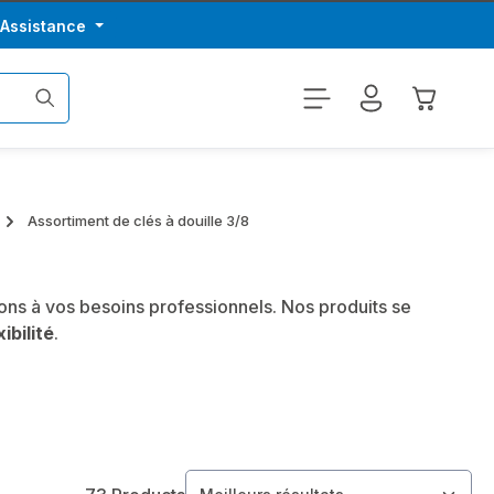
/Assistance
Le panier
Assortiment de clés à douille 3/8
ons à vos besoins professionnels. Nos produits se
xibilité
.