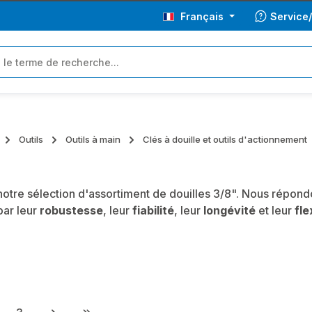
Français
Service
Outils
Outils à main
Clés à douille et outils d'actionnement
otre sélection d'assortiment de douilles 3/8". Nous répond
par leur
robustesse
, leur
fiabilité
, leur
longévité
et leur
fle