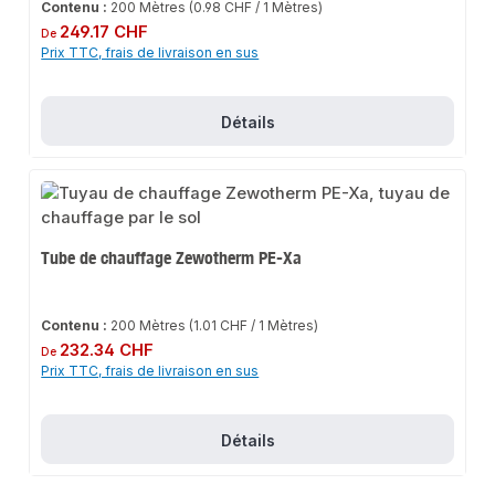
Contenu :
200 Mètres
(0.98 CHF / 1 Mètres)
Prix régulier :
249.17 CHF
De
Prix TTC, frais de livraison en sus
Détails
Tube de chauffage Zewotherm PE-Xa
Contenu :
200 Mètres
(1.01 CHF / 1 Mètres)
Prix régulier :
232.34 CHF
De
Prix TTC, frais de livraison en sus
Détails