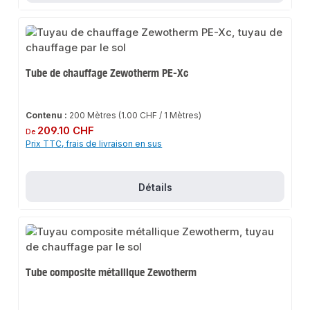
Tube de chauffage Zewotherm PE-Xc
Contenu :
200 Mètres
(1.00 CHF / 1 Mètres)
Prix régulier :
209.10 CHF
De
Prix TTC, frais de livraison en sus
Détails
Tube composite métallique Zewotherm