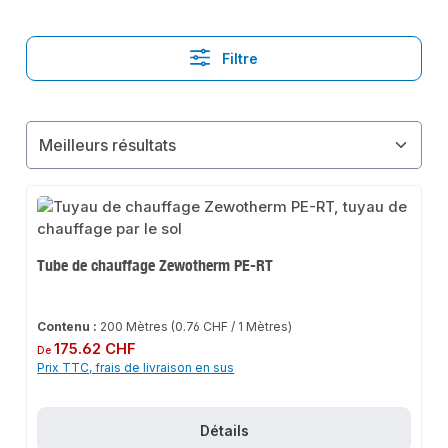
Filtre
Tube de chauffage Zewotherm PE-RT
Contenu :
200 Mètres
(0.76 CHF / 1 Mètres)
Prix régulier :
175.62 CHF
De
Prix TTC, frais de livraison en sus
Détails