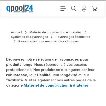
Passer au contenu principal
Le pani
Accueil
Matériel de construction et d'atelier
Systèmes de rayonnages
Rayonnages à tablettes
Rayonnages pour marchandises longues
Découvrez notre sélection de
rayonnages pour
produits longs
. Nous répondons à vos besoins
professionnels. Nos produits se distinguent par leur
robustesse
, leur
fiabilité
, leur
longévité
et leur
flexibilité
. Visitez également nos autres pages de la
catégorie
Matériel de construction & d'atelier
.