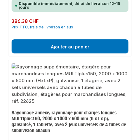
Disponible immédiatement, délai de livraison 12-15
jours
Prix régulier :
386.38 CHF
Prix TTC, frais de livraison en sus
Ajouter au panier
Rayonnage annexe, rayonnage pour charges longues
MULTIplus150, 2000 x 1000 x 500 mm (h x l x p),
galvanisé, 1 tablette, avec 2 jeux universels de 4 tubes de
subdivision chacun