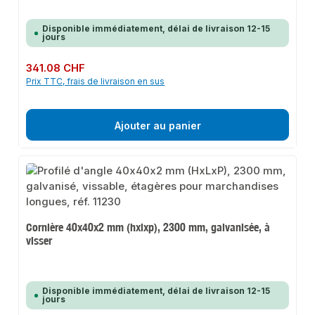
Disponible immédiatement, délai de livraison 12-15
jours
Prix régulier :
341.08 CHF
Prix TTC, frais de livraison en sus
Ajouter au panier
Cornière 40x40x2 mm (hxlxp), 2300 mm, galvanisée, à
visser
Disponible immédiatement, délai de livraison 12-15
jours