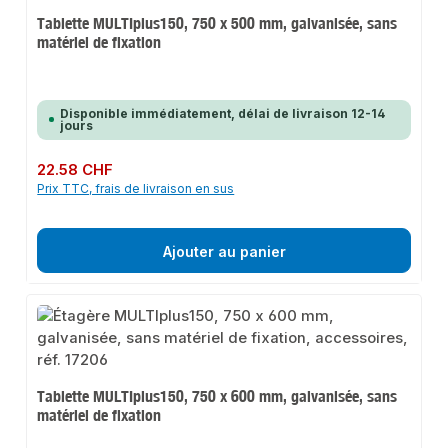
Tablette MULTIplus150, 750 x 500 mm, galvanisée, sans
matériel de fixation
Disponible immédiatement, délai de livraison 12-14
jours
Prix régulier :
22.58 CHF
Prix TTC, frais de livraison en sus
Ajouter au panier
Tablette MULTIplus150, 750 x 600 mm, galvanisée, sans
matériel de fixation