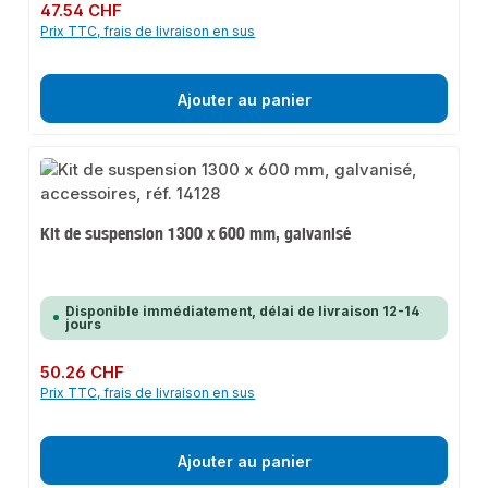
Prix régulier :
47.54 CHF
Prix TTC, frais de livraison en sus
Ajouter au panier
Kit de suspension 1300 x 600 mm, galvanisé
Disponible immédiatement, délai de livraison 12-14
jours
Prix régulier :
50.26 CHF
Prix TTC, frais de livraison en sus
Ajouter au panier