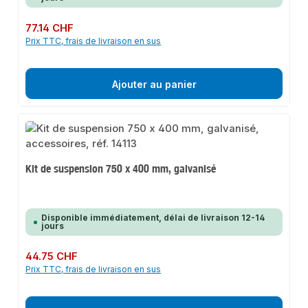
Prix régulier :
77.14 CHF
Prix TTC, frais de livraison en sus
Ajouter au panier
Kit de suspension 750 x 400 mm, galvanisé
Disponible immédiatement, délai de livraison 12-14
jours
Prix régulier :
44.75 CHF
Prix TTC, frais de livraison en sus