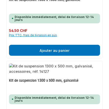
Disponible immédiatement, délai de livraison 12-14
jours
Prix régulier :
54.50 CHF
Prix TTC, frais de livraison en sus
Ajouter au panier
Kit de suspension 1300 x 500 mm, galvanisé
Disponible immédiatement, délai de livraison 12-14
jours