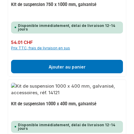
Kit de suspension 750 x 1000 mm, galvanisé
Disponible immédiatement, délai de livraison 12-14
jours
Prix régulier :
54.01 CHF
Prix TTC, frais de livraison en sus
Ajouter au panier
Kit de suspension 1000 x 400 mm, galvanisé
Disponible immédiatement, délai de livraison 12-14
jours