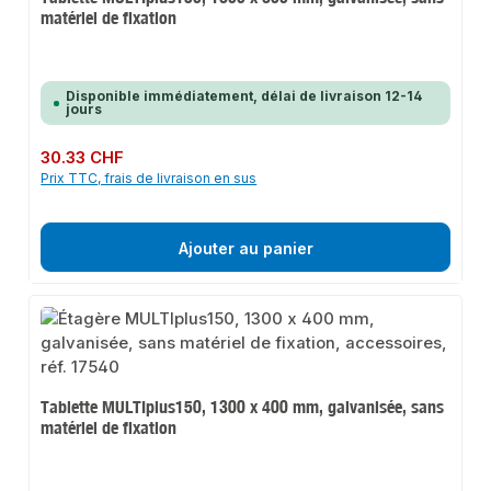
matériel de fixation
Disponible immédiatement, délai de livraison 12-14
jours
Prix régulier :
30.33 CHF
Prix TTC, frais de livraison en sus
Ajouter au panier
Tablette MULTIplus150, 1300 x 400 mm, galvanisée, sans
matériel de fixation