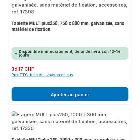
Tablette MULTIplus250, 750 x 800 mm, galvanisée, sans
matériel de fixation
Disponible immédiatement, délai de livraison 12-14
jours
Prix régulier :
36.17 CHF
Prix TTC, frais de livraison en sus
Ajouter au panier
Tablette MULTIplus250, 1000 x 300 mm, galvanisée, sans