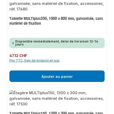
Tablette MULTIplus330, 1000 x 800 mm, galvanisée, sans
matériel de fixation
Disponible immédiatement, délai de livraison 12-14
jours
Prix régulier :
47.12 CHF
Prix TTC, frais de livraison en sus
Ajouter au panier
Tablette MULTIplus150, 1300 x 300 mm, galvanisée, sans