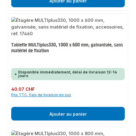
Ajouter au panier
Tablette MULTIplus330, 1000 x 600 mm, galvanisée, sans
matériel de fixation
Disponible immédiatement, délai de livraison 12-14
jours
Prix régulier :
40.07 CHF
Prix TTC, frais de livraison en sus
Ajouter au panier