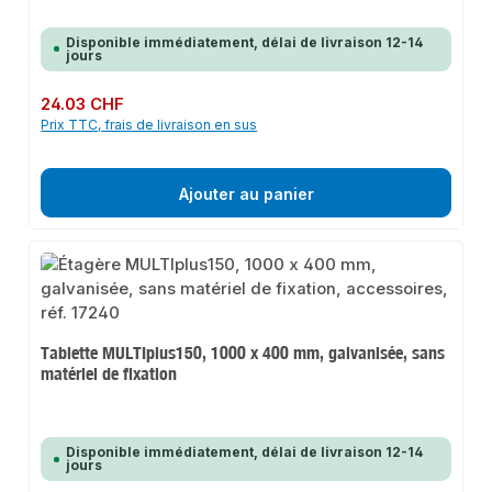
Disponible immédiatement, délai de livraison 12-14
jours
Prix régulier :
24.03 CHF
Prix TTC, frais de livraison en sus
Ajouter au panier
Tablette MULTIplus150, 1000 x 400 mm, galvanisée, sans
matériel de fixation
Disponible immédiatement, délai de livraison 12-14
jours