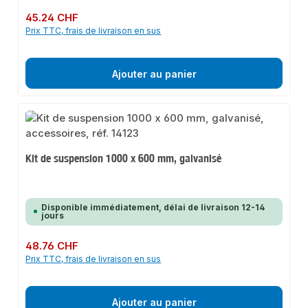
Prix régulier :
45.24 CHF
Prix TTC, frais de livraison en sus
Ajouter au panier
Kit de suspension 1000 x 600 mm, galvanisé
Disponible immédiatement, délai de livraison 12-14
jours
Prix régulier :
48.76 CHF
Prix TTC, frais de livraison en sus
Ajouter au panier