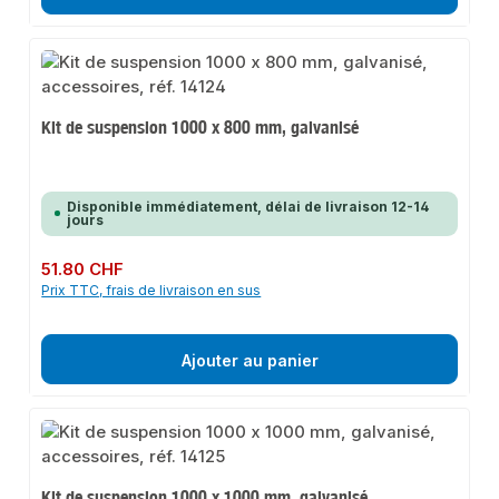
Kit de suspension 1000 x 800 mm, galvanisé
Disponible immédiatement, délai de livraison 12-14
jours
Prix régulier :
51.80 CHF
Prix TTC, frais de livraison en sus
Ajouter au panier
Kit de suspension 1000 x 1000 mm, galvanisé