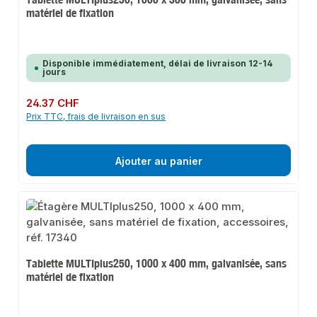
matériel de fixation
Disponible immédiatement, délai de livraison 12-14
jours
Prix régulier :
24.37 CHF
Prix TTC, frais de livraison en sus
Ajouter au panier
Tablette MULTIplus250, 1000 x 400 mm, galvanisée, sans
matériel de fixation