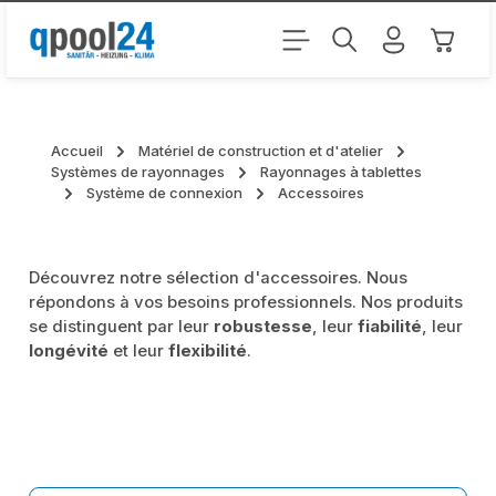
Passer au contenu principal
Le pani
Accueil
Matériel de construction et d'atelier
Systèmes de rayonnages
Rayonnages à tablettes
Système de connexion
Accessoires
Découvrez notre sélection d'accessoires. Nous
répondons à vos besoins professionnels. Nos produits
se distinguent par leur
robustesse
, leur
fiabilité
, leur
longévité
et leur
flexibilité
.