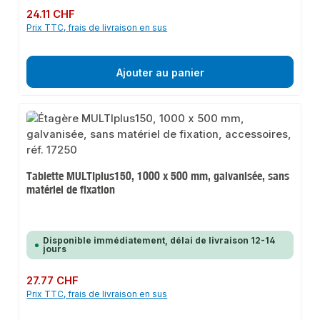
Prix régulier :
24.11 CHF
Prix TTC, frais de livraison en sus
Ajouter au panier
Tablette MULTIplus150, 1000 x 500 mm, galvanisée, sans
matériel de fixation
Disponible immédiatement, délai de livraison 12-14
jours
Prix régulier :
27.77 CHF
Prix TTC, frais de livraison en sus