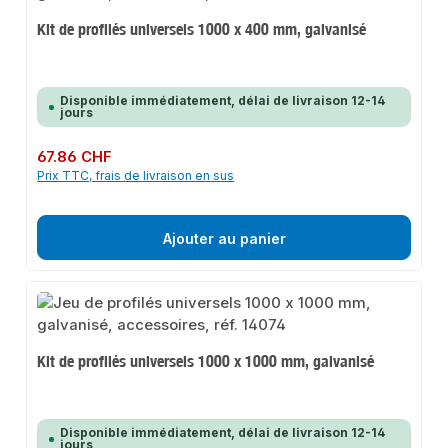
Kit de profilés universels 1000 x 400 mm, galvanisé
Disponible immédiatement, délai de livraison 12-14
jours
Prix régulier :
67.86 CHF
Prix TTC, frais de livraison en sus
Ajouter au panier
Kit de profilés universels 1000 x 1000 mm, galvanisé
Disponible immédiatement, délai de livraison 12-14
jours