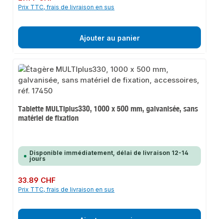
Prix TTC, frais de livraison en sus
Ajouter au panier
Tablette MULTIplus330, 1000 x 500 mm, galvanisée, sans
matériel de fixation
Disponible immédiatement, délai de livraison 12-14
jours
Prix régulier :
33.89 CHF
Prix TTC, frais de livraison en sus