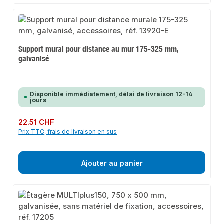
Support mural pour distance au mur 175-325 mm,
galvanisé
Disponible immédiatement, délai de livraison 12-14
jours
Prix régulier :
22.51 CHF
Prix TTC, frais de livraison en sus
Ajouter au panier