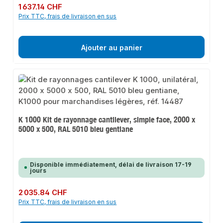
Prix régulier :
1 637.14 CHF
Prix TTC, frais de livraison en sus
Ajouter au panier
K 1000 Kit de rayonnage cantilever, simple face, 2000 x
5000 x 500, RAL 5010 bleu gentiane
Disponible immédiatement, délai de livraison 17-19
jours
Prix régulier :
2 035.84 CHF
Prix TTC, frais de livraison en sus