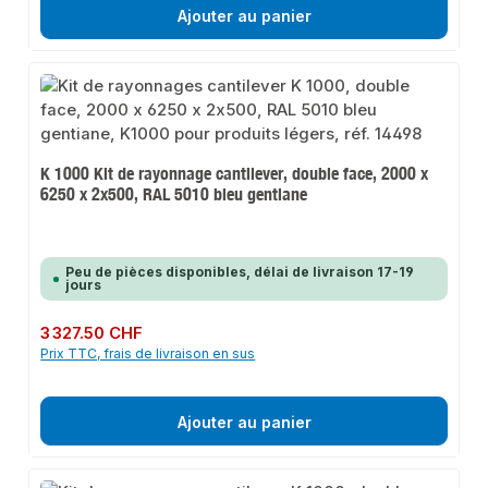
Ajouter au panier
K 1000 Kit de rayonnage cantilever, double face, 2000 x
6250 x 2x500, RAL 5010 bleu gentiane
Peu de pièces disponibles, délai de livraison 17-19
jours
Prix régulier :
3 327.50 CHF
Prix TTC, frais de livraison en sus
Ajouter au panier