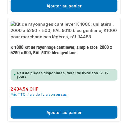
Ajouter au panier
K 1000 Kit de rayonnage cantilever, simple face, 2000 x
6250 x 500, RAL 5010 bleu gentiane
Peu de pièces disponibles, délai de livraison 17-19
jours
Prix régulier :
2 434.54 CHF
Prix TTC, frais de livraison en sus
Ajouter au panier