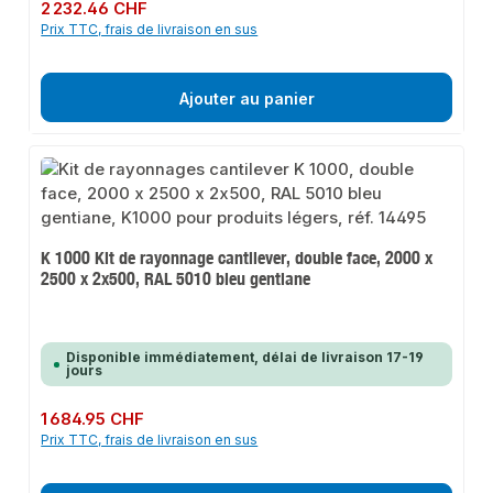
Prix régulier :
2 232.46 CHF
Prix TTC, frais de livraison en sus
Ajouter au panier
K 1000 Kit de rayonnage cantilever, double face, 2000 x
2500 x 2x500, RAL 5010 bleu gentiane
Disponible immédiatement, délai de livraison 17-19
jours
Prix régulier :
1 684.95 CHF
Prix TTC, frais de livraison en sus