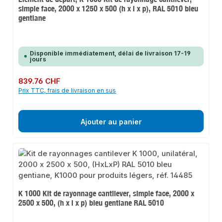
simple face, 2000 x 1250 x 500 (h x l x p), RAL 5010 bleu
gentiane
Disponible immédiatement, délai de livraison 17-19
jours
Prix régulier :
839.76 CHF
Prix TTC, frais de livraison en sus
Ajouter au panier
K 1000 Kit de rayonnage cantilever, simple face, 2000 x
2500 x 500, (h x l x p) bleu gentiane RAL 5010