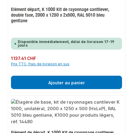
Elément départ, K 1000 Kit de rayonnage cantilever,
double face, 2000 x 1250 x 2x500, RAL 5010 bleu
gentiane
Disponible immédiatement, délai de livraison 17-19
jours
Prix régulier :
1 137.41 CHF
Prix TTC, frais de livraison en sus
Ajouter au panier
Elément de départ, K 1000 Kit de rayonnage cantilever,