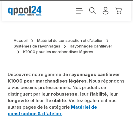
Passer au contenu principal
Le pani
Accueil
Matériel de construction et d'atelier
Systèmes de rayonnages
Rayonnages cantilever
K1000 pour les marchandises légères
Découvrez notre gamme de
rayonnages cantilever
K1000 pour marchandises légères
. Nous répondons
à vos besoins professionnels. Nos produits se
distinguent par leur
robustesse
, leur
fiabilité
, leur
longévité
et leur
flexibilité
. Visitez également nos
autres pages de la catégorie
Matériel de
construction & d'atelier
.