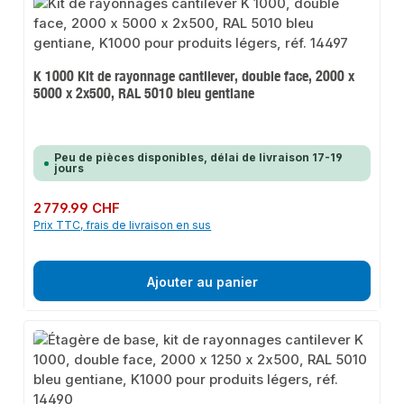
K 1000 Kit de rayonnage cantilever, double face, 2000 x
5000 x 2x500, RAL 5010 bleu gentiane
Peu de pièces disponibles, délai de livraison 17-19
jours
Prix régulier :
2 779.99 CHF
Prix TTC, frais de livraison en sus
Ajouter au panier