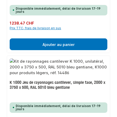
Disponible immédiatement, délai de livraison 17-19
jours
Prix régulier :
1 238.47 CHF
Prix TTC, frais de livraison en sus
Ajouter au panier
K 1000 Jeu de rayonnages cantilever, simple face, 2000 x
3750 x 500, RAL 5010 bleu gentiane
Disponible immédiatement, délai de livraison 17-19
jours