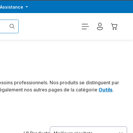
/Assistance
Le panier
soins professionnels. Nos produits se distinguent par
z également nos autres pages de la catégorie
Outils
.