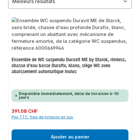
Ensemble de WC suspendu Duravit ME by Starck, rimless,
chasse d'eau basse Durafix, blanc, siège WC avec
abaissement automatique inclus
Disponible immédiatement, délai de livraison 6-10
jours
Prix régulier :
391.08 CHF
Prix TTC, frais de livraison en sus
Ajouter au panier