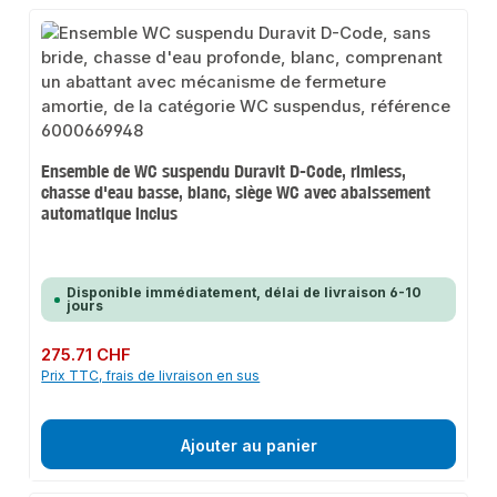
Ensemble de WC suspendu Duravit D-Code, rimless,
chasse d'eau basse, blanc, siège WC avec abaissement
automatique inclus
Disponible immédiatement, délai de livraison 6-10
jours
Prix régulier :
275.71 CHF
Prix TTC, frais de livraison en sus
Ajouter au panier