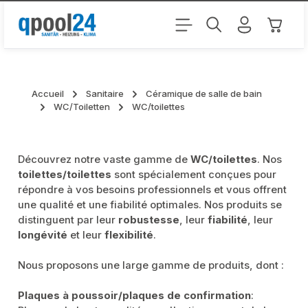
Passer au contenu principal
Le pani
Accueil
Sanitaire
Céramique de salle de bain
WC/Toiletten
WC/toilettes
Découvrez notre vaste gamme de
WC/toilettes
. Nos
toilettes/toilettes
sont spécialement conçues pour
répondre à vos besoins professionnels et vous offrent
une qualité et une fiabilité optimales. Nos produits se
distinguent par leur
robustesse
, leur
fiabilité
, leur
longévité
et leur
flexibilité
.
Nous proposons une large gamme de produits, dont :
Plaques à poussoir/plaques de confirmation
: