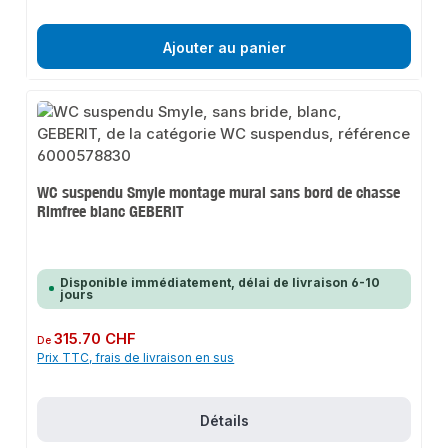
Ajouter au panier
WC suspendu Smyle montage mural sans bord de chasse
Rimfree blanc GEBERIT
Disponible immédiatement, délai de livraison 6-10
jours
Prix régulier :
315.70 CHF
De
Prix TTC, frais de livraison en sus
Détails