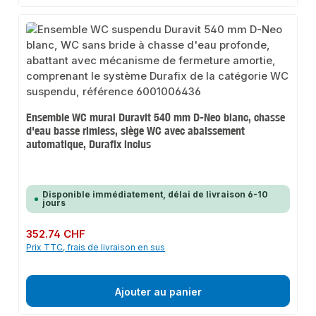
Ensemble WC mural Duravit 540 mm D-Neo blanc, chasse
d'eau basse rimless, siège WC avec abaissement
automatique, Durafix inclus
Disponible immédiatement, délai de livraison 6-10
jours
Prix régulier :
352.74 CHF
Prix TTC, frais de livraison en sus
Ajouter au panier