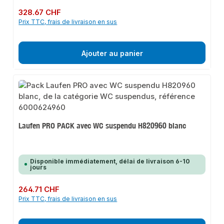
Prix régulier :
328.67 CHF
Prix TTC, frais de livraison en sus
Ajouter au panier
Laufen PRO PACK avec WC suspendu H820960 blanc
Disponible immédiatement, délai de livraison 6-10
jours
Prix régulier :
264.71 CHF
Prix TTC, frais de livraison en sus