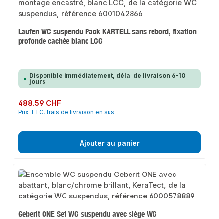
Laufen WC suspendu Pack KARTELL sans rebord, fixation
profonde cachée blanc LCC
Disponible immédiatement, délai de livraison 6-10
jours
Prix régulier :
488.59 CHF
Prix TTC, frais de livraison en sus
Ajouter au panier
Geberit ONE Set WC suspendu avec siège WC