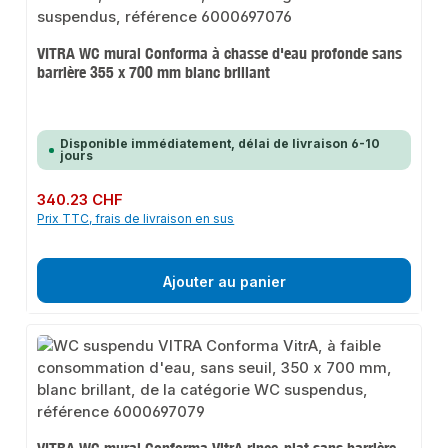
VITRA WC mural Conforma à chasse d'eau profonde sans
barrière 355 x 700 mm blanc brillant
Disponible immédiatement, délai de livraison 6-10
jours
Prix régulier :
340.23 CHF
Prix TTC, frais de livraison en sus
Ajouter au panier