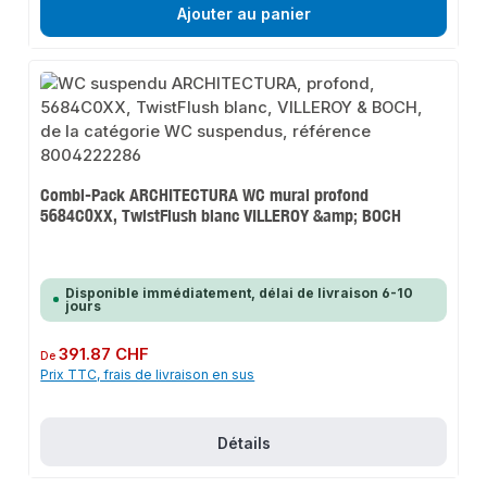
Ajouter au panier
Combi-Pack ARCHITECTURA WC mural profond
5684C0XX, TwistFlush blanc VILLEROY &amp; BOCH
Disponible immédiatement, délai de livraison 6-10
jours
Prix régulier :
391.87 CHF
De
Prix TTC, frais de livraison en sus
Détails