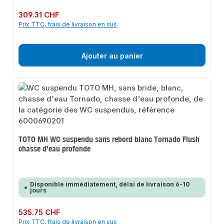
Prix régulier :
309.31 CHF
Prix TTC, frais de livraison en sus
Ajouter au panier
TOTO MH WC suspendu sans rebord blanc Tornado Flush
chasse d'eau profonde
Disponible immédiatement, délai de livraison 6-10
jours
Prix régulier :
535.75 CHF
Prix TTC, frais de livraison en sus