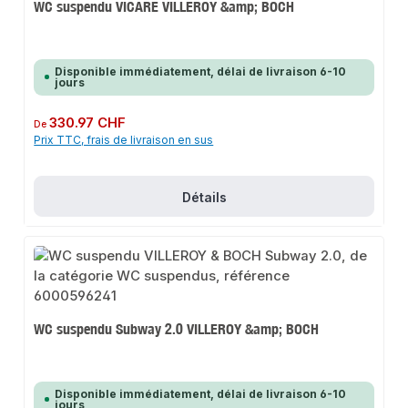
WC suspendu VICARE VILLEROY &amp; BOCH
Disponible immédiatement, délai de livraison 6-10
jours
Prix régulier :
330.97 CHF
De
Prix TTC, frais de livraison en sus
Détails
WC suspendu Subway 2.0 VILLEROY &amp; BOCH
Disponible immédiatement, délai de livraison 6-10
jours