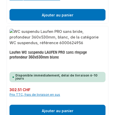
Ajouter au panier
Laufen WC suspendu LAUFEN PRO sans rinçage
profondeur 360x530mm blanc
Disponible immédiatement, délai de livraison 6-10
jours
Prix régulier :
302.51 CHF
Prix TTC, frais de livraison en sus
Ajouter au panier