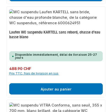
Laufen WC suspendu KARTELL sans rebord, chasse d'eau
basse blanc
Disponible immédiatement, délai de livraison 25-27
jours
Prix régulier :
488.90 CHF
Prix TTC, frais de livraison en sus
Ajouter au panier