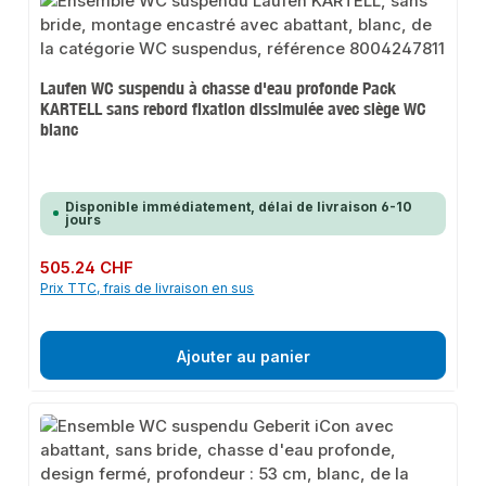
Laufen WC suspendu à chasse d'eau profonde Pack
KARTELL sans rebord fixation dissimulée avec siège WC
blanc
Disponible immédiatement, délai de livraison 6-10
jours
Prix régulier :
505.24 CHF
Prix TTC, frais de livraison en sus
Ajouter au panier