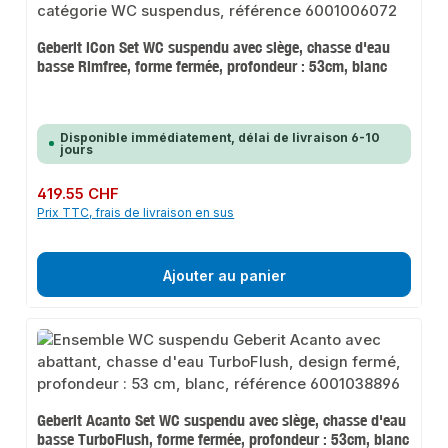
Geberit iCon Set WC suspendu avec siège, chasse d'eau
basse Rimfree, forme fermée, profondeur : 53cm, blanc
Disponible immédiatement, délai de livraison 6-10
jours
Prix régulier :
419.55 CHF
Prix TTC, frais de livraison en sus
Ajouter au panier
Geberit Acanto Set WC suspendu avec siège, chasse d'eau
basse TurboFlush, forme fermée, profondeur : 53cm, blanc