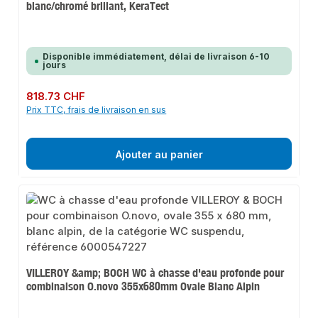
blanc/chromé brillant, KeraTect
Disponible immédiatement, délai de livraison 6-10
jours
Prix régulier :
818.73 CHF
Prix TTC, frais de livraison en sus
Ajouter au panier
VILLEROY &amp; BOCH WC à chasse d'eau profonde pour
combinaison O.novo 355x680mm Ovale Blanc Alpin