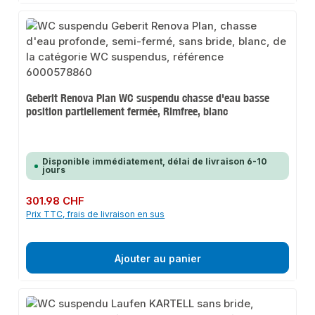
Geberit Renova Plan WC suspendu chasse d'eau basse
position partiellement fermée, Rimfree, blanc
Disponible immédiatement, délai de livraison 6-10
jours
Prix régulier :
301.98 CHF
Prix TTC, frais de livraison en sus
Ajouter au panier