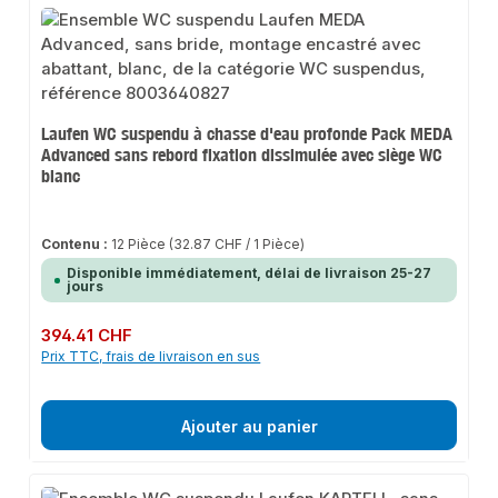
Laufen WC suspendu à chasse d'eau profonde Pack MEDA
Advanced sans rebord fixation dissimulée avec siège WC
blanc
Contenu :
12 Pièce
(32.87 CHF / 1 Pièce)
Disponible immédiatement, délai de livraison 25-27
jours
Prix régulier :
394.41 CHF
Prix TTC, frais de livraison en sus
Ajouter au panier