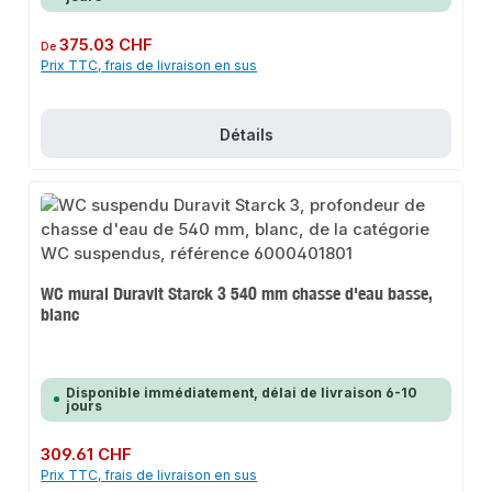
Prix régulier :
375.03 CHF
De
Prix TTC, frais de livraison en sus
Détails
WC mural Duravit Starck 3 540 mm chasse d'eau basse,
blanc
Disponible immédiatement, délai de livraison 6-10
jours
Prix régulier :
309.61 CHF
Prix TTC, frais de livraison en sus