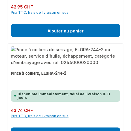
Prix régulier :
42.95 CHF
Prix TTC, frais de livraison en sus
Ajouter au panier
Pince à colliers, ELORA-244-2
Disponible immédiatement, délai de livraison 8-11
jours
Prix régulier :
43.74 CHF
Prix TTC, frais de livraison en sus