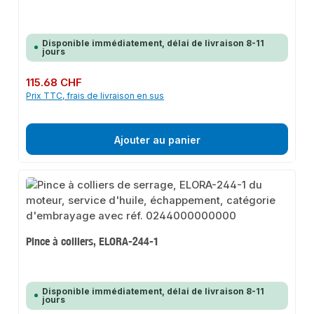
Disponible immédiatement, délai de livraison 8-11
jours
Prix régulier :
115.68 CHF
Prix TTC, frais de livraison en sus
Ajouter au panier
Pince à colliers, ELORA-244-1
Disponible immédiatement, délai de livraison 8-11
jours