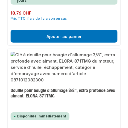
jours
Prix régulier :
18.76 CHF
Prix TTC, frais de livraison en sus
Ajouter au panier
Douille pour bougie d'allumage 3/8", extra profonde avec
aimant, ELORA-871TMG
Disponible immédiatement