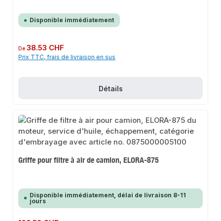
Disponible immédiatement
Prix régulier :
38.53 CHF
De
Prix TTC, frais de livraison en sus
Détails
Griffe pour filtre à air de camion, ELORA-875
Disponible immédiatement, délai de livraison 8-11
jours
Prix régulier :