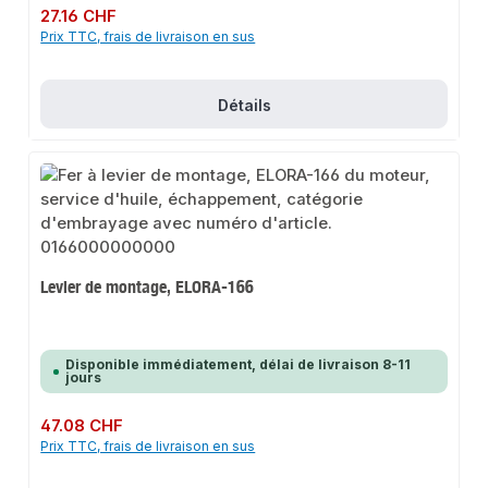
Prix régulier :
27.16 CHF
Prix TTC, frais de livraison en sus
Détails
Levier de montage, ELORA-166
Disponible immédiatement, délai de livraison 8-11
jours
Prix régulier :
47.08 CHF
Prix TTC, frais de livraison en sus