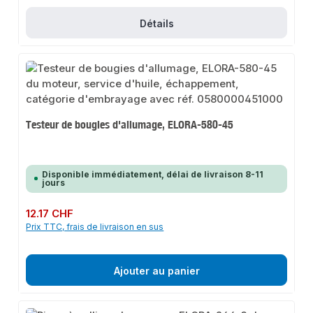
Détails
Testeur de bougies d'allumage, ELORA-580-45
Disponible immédiatement, délai de livraison 8-11
jours
Prix régulier :
12.17 CHF
Prix TTC, frais de livraison en sus
Ajouter au panier