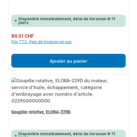
Disponible immédiatement, délai de livraison 8-11
jours
Prix régulier :
80.51 CHF
Prix TTC, frais de livraison en sus
Ajouter au panier
Goupille rotative, ELORA-229D
Disponible immédiatement, délai de livraison 8-11