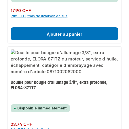
Prix régulier :
17.90 CHF
Prix TTC, frais de livraison en sus
Ajouter au panier
Douille pour bougie d'allumage 3/8", extra profonde,
ELORA-871TZ
Disponible immédiatement
Prix régulier :
23.74 CHF