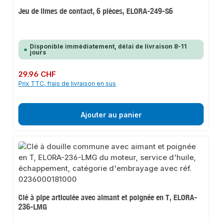
Jeu de limes de contact, 6 pièces, ELORA-249-S6
Disponible immédiatement, délai de livraison 8-11
jours
Prix régulier :
29.96 CHF
Prix TTC, frais de livraison en sus
Ajouter au panier
Clé à pipe articulée avec aimant et poignée en T, ELORA-
236-LMG