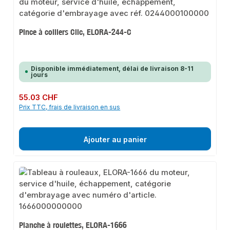
Pince à colliers Clic, ELORA-244-C
Disponible immédiatement, délai de livraison 8-11
jours
Prix régulier :
55.03 CHF
Prix TTC, frais de livraison en sus
Ajouter au panier
Planche à roulettes, ELORA-1666