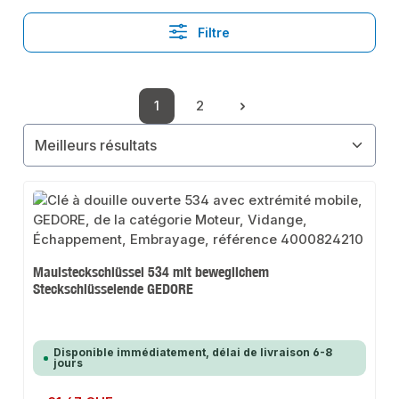
Filtre
1
2
Page
Page
Maulsteckschlüssel 534 mit beweglichem
Steckschlüsselende GEDORE
Disponible immédiatement, délai de livraison 6-8
jours