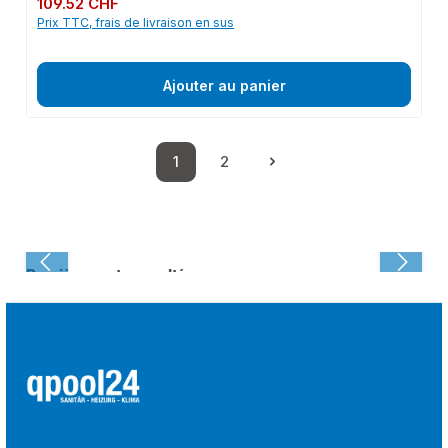
109.52 CHF
Prix TTC, frais de livraison en sus
Ajouter au panier
1
2
Page
Page
Dernièrement consulté :