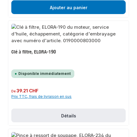
Ajouter au panier
Clé à filtre, ELORA-190
Disponible immédiatement
Prix régulier :
39.21 CHF
De
Prix TTC, frais de livraison en sus
Détails