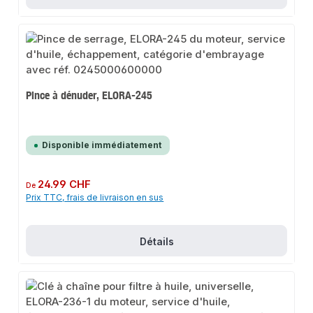
Pince à dénuder, ELORA-245
Disponible immédiatement
Prix régulier :
24.99 CHF
De
Prix TTC, frais de livraison en sus
Détails