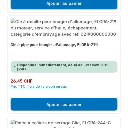
Ajouter au panier
Clé à pipe pour bougies d'allumage, ELORA-219
Disponible immédiatement, délai de livraison 8-11
jours
Prix régulier :
26.45 CHF
Prix TTC, frais de livraison en sus
Ajouter au panier