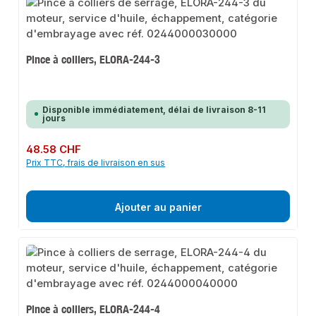
Pince à colliers, ELORA-244-3
Disponible immédiatement, délai de livraison 8-11
jours
Prix régulier :
48.58 CHF
Prix TTC, frais de livraison en sus
Ajouter au panier
Pince à colliers, ELORA-244-4