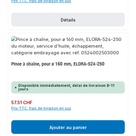
Prix TTC, frais de livraison en sus
Détails
Pince à chaîne, pour ø 160 mm, ELORA-524-250
Disponible immédiatement, délai de livraison 8-11
jours
Prix régulier :
57.51 CHF
Prix TTC, frais de livraison en sus
Ajouter au panier