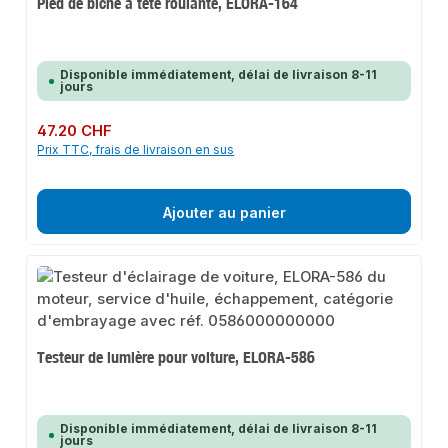
Pied de biche à tête roulante, ELORA-164
Disponible immédiatement, délai de livraison 8-11
jours
Prix régulier :
47.20 CHF
Prix TTC, frais de livraison en sus
Ajouter au panier
Testeur de lumière pour voiture, ELORA-586
Disponible immédiatement, délai de livraison 8-11
jours