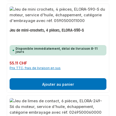
Jeu de mini-crochets, 4 pièces, ELORA-590-S
Disponible immédiatement, délai de livraison 8-11
jours
Prix régulier :
55.11 CHF
Prix TTC, frais de livraison en sus
Ajouter au panier