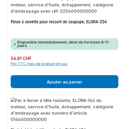
Pince à cuvette pour ressort de soupape, ELORA-234
Disponible immédiatement, délai de livraison 8-11
jours
Prix régulier :
24.81 CHF
Prix TTC, frais de livraison en sus
Ajouter au panier