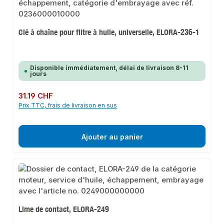
Clé à chaîne pour filtre à huile, universelle, ELORA-236-1
Disponible immédiatement, délai de livraison 8-11
jours
Prix régulier :
31.19 CHF
Prix TTC, frais de livraison en sus
Ajouter au panier
Lime de contact, ELORA-249