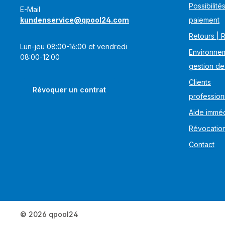
Possibilité
E-Mail
kundenservice@qpool24.com
paiement
Retours | 
Lun-jeu 08:00-16:00 et vendredi
Environnem
08:00-12:00
gestion de
Clients
Révoquer un contrat
profession
Aide imméd
Révocatio
Contact
© 2026 qpool24