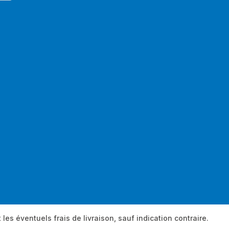
 les éventuels frais de livraison, sauf indication contraire.