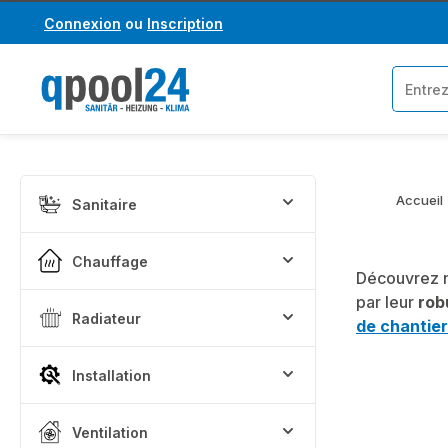
Connexion
ou
Inscription
asser au contenu principal
Passer à la recherche
Accueil
Sanitaire
Chauffage
Découvrez 
par leur
rob
Radiateur
de chantier
Installation
Ventilation