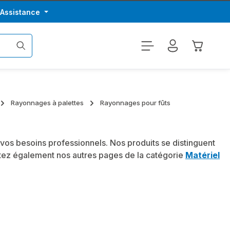
/Assistance
Le panier
Rayonnages à palettes
Rayonnages pour fûts
vos besoins professionnels. Nos produits se distinguent
sitez également nos autres pages de la catégorie
Matériel