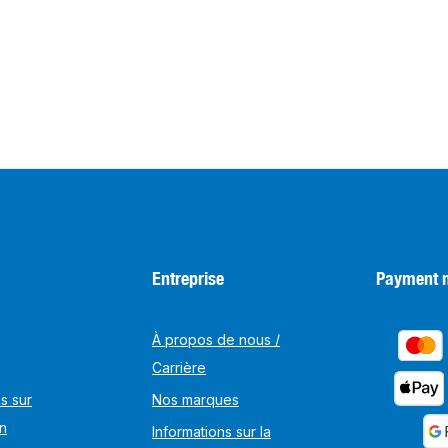
Entreprise
Payment 
À propos de nous /
Carrière
s sur
Nos marques
on
Informations sur la