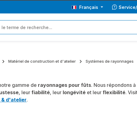
Français
Service
Matériel de construction et d'atelier
Systèmes de rayonnages
notre gamme de
rayonnages pour fûts
. Nous répondons à 
ustesse
, leur
fiabilité
, leur
longévité
et leur
flexibilité
. Vi
 & d'atelier
.