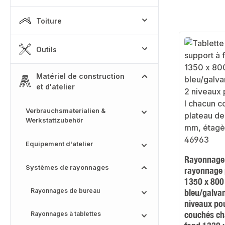
Toiture
Outils
Matériel de construction
et d'atelier
Verbrauchsmaterialien &
Werkstattzubehör
Equipement d'atelier
Rayonnage
Systèmes de rayonnages
rayonnage 
1350 x 800 
Rayonnages de bureau
bleu/galva
niveaux pou
couchés ch
Rayonnages à tablettes