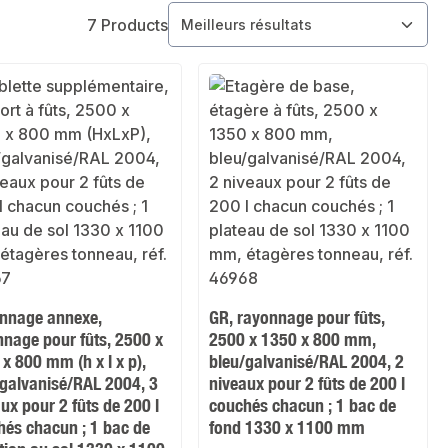
7 Products
nnage annexe,
GR, rayonnage pour fûts,
nnage pour fûts, 2500 x
2500 x 1350 x 800 mm,
x 800 mm (h x l x p),
bleu/galvanisé/RAL 2004, 2
/galvanisé/RAL 2004, 3
niveaux pour 2 fûts de 200 l
ux pour 2 fûts de 200 l
couchés chacun ; 1 bac de
hés chacun ; 1 bac de
fond 1330 x 1100 mm