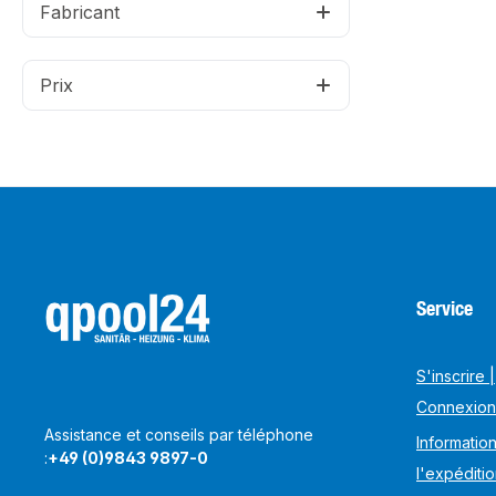
Fabricant
Prix
Service
S'inscrire |
Connexion
Assistance et conseils par téléphone
Information
:
+49 (0)9843 9897-0
l'expéditi