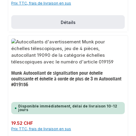
Prix TTC, frais de livraison en sus
Détails
Munk Autocollant de signalisation pour échelle
coulissante et échelle à corde de plus de 3 m Autocollant
#019156
Disponible immédiatement, délai de livraison 10-12
jours
Prix régulier :
19.52 CHF
Prix TTC, frais de livraison en sus