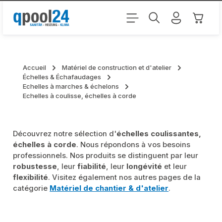
Passer au contenu principal
Le pani
Accueil
Matériel de construction et d'atelier
Échelles & Échafaudages
Echelles à marches & échelons
Echelles à coulisse, échelles à corde
Découvrez notre sélection d'
échelles coulissantes,
échelles à corde
. Nous répondons à vos besoins
professionnels. Nos produits se distinguent par leur
robustesse
, leur
fiabilité
, leur
longévité
et leur
flexibilité
. Visitez également nos autres pages de la
catégorie
Matériel de chantier & d'atelier
.