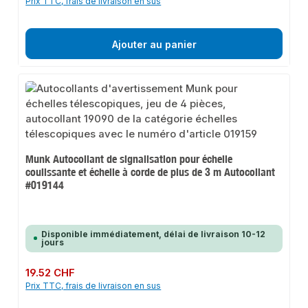
Prix TTC, frais de livraison en sus
Ajouter au panier
Munk Autocollant de signalisation pour échelle
coulissante et échelle à corde de plus de 3 m Autocollant
#019144
Disponible immédiatement, délai de livraison 10-12
jours
Prix régulier :
19.52 CHF
Prix TTC, frais de livraison en sus