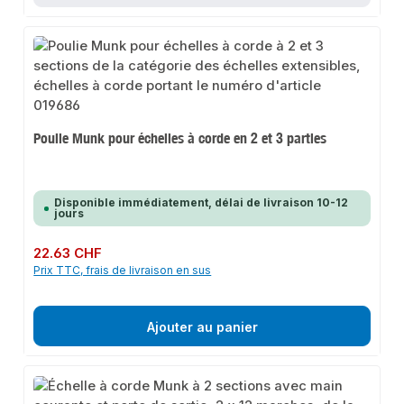
Poulie Munk pour échelles à corde en 2 et 3 parties
Disponible immédiatement, délai de livraison 10-12
jours
Prix régulier :
22.63 CHF
Prix TTC, frais de livraison en sus
Ajouter au panier