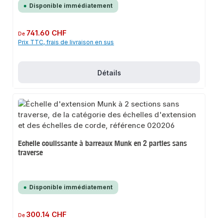
Disponible immédiatement
Prix régulier :
741.60 CHF
De
Prix TTC, frais de livraison en sus
Détails
Echelle coulissante à barreaux Munk en 2 parties sans
traverse
Disponible immédiatement
Prix régulier :
300.14 CHF
De