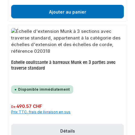
Ajouter au panier
Echelle coulissante à barreaux Munk en 3 parties avec
traverse standard
Disponible immédiatement
Prix régulier :
490.57 CHF
De
Prix TTC, frais de livraison en sus
Détails