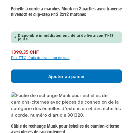
Echelle à corde à marches Munk en 2 parties avec traverse
nivello® et clip-step R13 2x12 marches
Disponible immédiatement, délai de livraison 11-13
jours
Prix régulier :
1 398.35 CHF
Prix TTC, frais de livraison en sus
Ajouter au panier
Câble de rechange Munk pour échelles de camion-citerne
avec pièces de raccordement