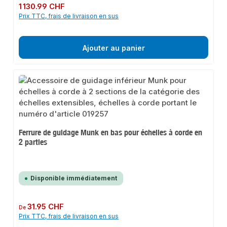
Prix régulier :
1 130.99 CHF
Prix TTC, frais de livraison en sus
Ajouter au panier
Ferrure de guidage Munk en bas pour échelles à corde en
2 parties
Disponible immédiatement
Prix régulier :
31.95 CHF
De
Prix TTC, frais de livraison en sus