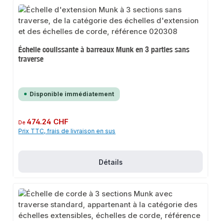
Échelle coulissante à barreaux Munk en 3 parties sans
traverse
Disponible immédiatement
Prix régulier :
474.24 CHF
De
Prix TTC, frais de livraison en sus
Détails