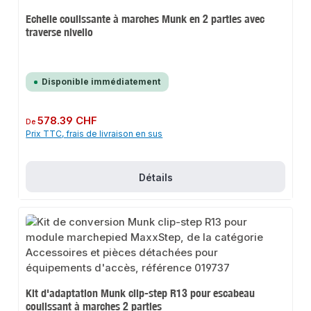
Echelle coulissante à marches Munk en 2 parties avec
traverse nivello
Disponible immédiatement
Prix régulier :
578.39 CHF
De
Prix TTC, frais de livraison en sus
Détails
Kit d'adaptation Munk clip-step R13 pour escabeau
coulissant à marches 2 parties