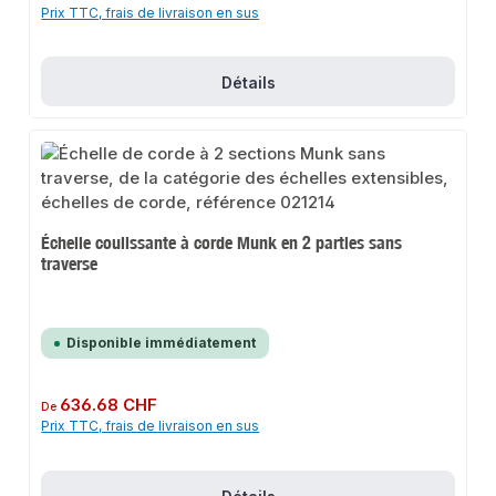
Prix TTC, frais de livraison en sus
Détails
Échelle coulissante à corde Munk en 2 parties sans
traverse
Disponible immédiatement
Prix régulier :
636.68 CHF
De
Prix TTC, frais de livraison en sus