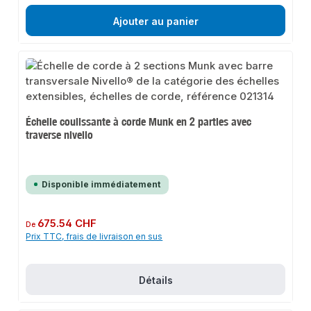
Ajouter au panier
Échelle coulissante à corde Munk en 2 parties avec
traverse nivello
Disponible immédiatement
Prix régulier :
675.54 CHF
De
Prix TTC, frais de livraison en sus
Détails