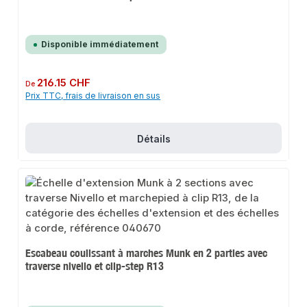
Disponible immédiatement
Prix régulier :
216.15 CHF
De
Prix TTC, frais de livraison en sus
Détails
Escabeau coulissant à marches Munk en 2 parties avec
traverse nivello et clip-step R13