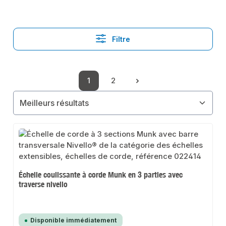
Filtre
1
2
Page
Page
Échelle coulissante à corde Munk en 3 parties avec
traverse nivello
Disponible immédiatement