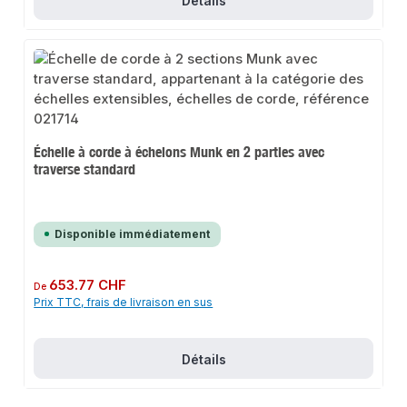
Détails
Échelle à corde à échelons Munk en 2 parties avec
traverse standard
Disponible immédiatement
Prix régulier :
653.77 CHF
De
Prix TTC, frais de livraison en sus
Détails