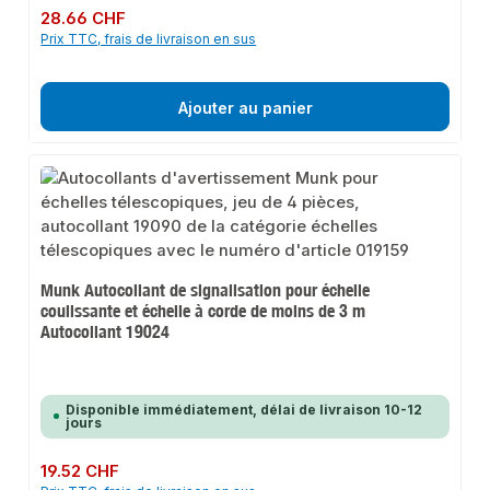
Prix régulier :
28.66 CHF
Prix TTC, frais de livraison en sus
Ajouter au panier
Munk Autocollant de signalisation pour échelle
coulissante et échelle à corde de moins de 3 m
Autocollant 19024
Disponible immédiatement, délai de livraison 10-12
jours
Prix régulier :
19.52 CHF