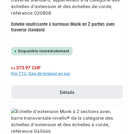
Echelle coulissante à barreaux Munk en 2 parties avec
traverse standard
Disponible immédiatement
Prix régulier :
373.97 CHF
De
Prix TTC, frais de livraison en sus
Détails