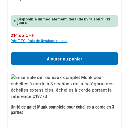
Disponible immédiatement, délai de livraison 11-13
jours
Prix régulier :
214.65 CHF
Prix TTC, frais de livraison en sus
Ajouter au panier
Unité de galet Munk complète pour échelles à corde en 3
parties