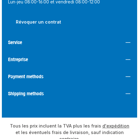
Lun-jeu 08:00-16:00 et vendredi 08:00-12:00
Révoquer un contrat
Service
Entreprise
Payment methods
Shipping methods
Tous les prix incluent la TVA plus les frais
d'expédition
et les éventuels frais de livraison, sauf indication
contraire.