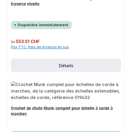
traverse nivello
Disponible immédiatement
Prix régulier :
553.51 CHF
De
Prix TTC, frais de livraison en sus
Détails
Crochet de chute Munk complet pour échelle à corde à
marches