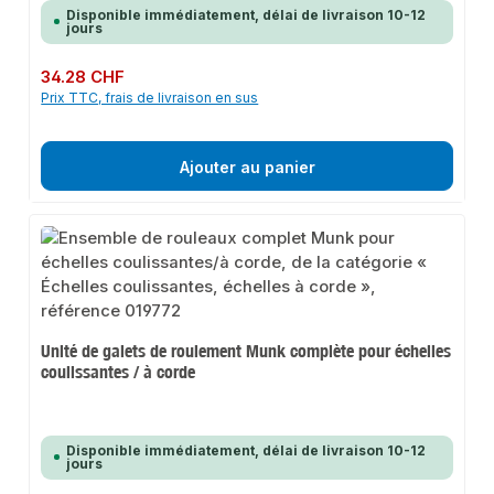
Disponible immédiatement, délai de livraison 10-12
jours
Prix régulier :
34.28 CHF
Prix TTC, frais de livraison en sus
Ajouter au panier
Unité de galets de roulement Munk complète pour échelles
coulissantes / à corde
Disponible immédiatement, délai de livraison 10-12
jours