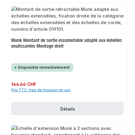
Munk Montant de sortie escamotable adapté aux échelles
coulissantes Montage droit
Disponible immédiatement
Prix régulier :
144.66 CHF
Prix TTC, frais de livraison en sus
Détails