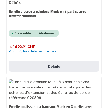
Échelle à corde à échelons Munk en 3 parties avec
traverse standard
Disponible immédiatement
Prix régulier :
1 692.91 CHF
De
Prix TTC, frais de livraison en sus
Détails
Echelle coulissante à barreaux Munk en 3 parties avec