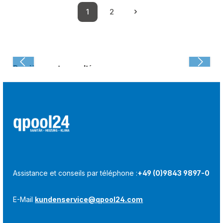
1
2
Page
Page
Dernièrement consulté :
Assistance et conseils par téléphone :
+49 (0)9843 9897-0
E-Mail
kundenservice@qpool24.com