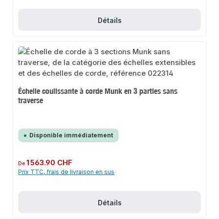
Détails
Échelle coulissante à corde Munk en 3 parties sans
traverse
Disponible immédiatement
Prix régulier :
1 563.90 CHF
De
Prix TTC, frais de livraison en sus
Détails