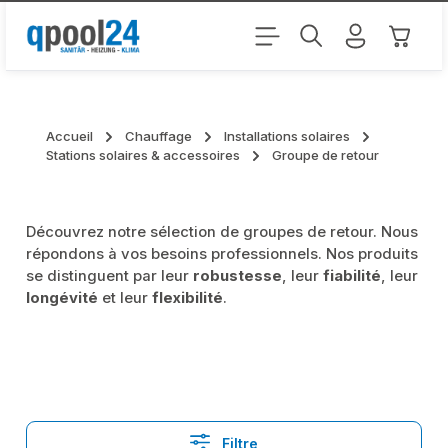
Passer au contenu principal
Le pani
Accueil
Chauffage
Installations solaires
Stations solaires & accessoires
Groupe de retour
Découvrez notre sélection de groupes de retour. Nous
répondons à vos besoins professionnels. Nos produits
se distinguent par leur
robustesse
, leur
fiabilité
, leur
longévité
et leur
flexibilité
.
Filtre