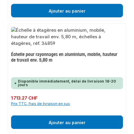
Ajouter au panier
Échelle pour rayonnages en aluminium, mobile, hauteur
de travail env. 5,80 m
Disponible immédiatement, délai de livraison 18-20
jours
Prix régulier :
1 713.27 CHF
Prix TTC, frais de livraison en sus
Ajouter au panier