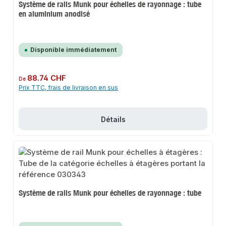
Système de rails Munk pour échelles de rayonnage : tube
en aluminium anodisé
Disponible immédiatement
Prix régulier :
88.74 CHF
De
Prix TTC, frais de livraison en sus
Détails
Système de rails Munk pour échelles de rayonnage : tube