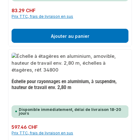
Prix régulier :
83.29 CHF
Prix TTC, frais de livraison en sus
Ajouter au panier
Échelle pour rayonnages en aluminium, à suspendre,
hauteur de travail env. 2,80 m
Disponible immédiatement, délai de livraison 18-20
jours
Prix régulier :
597.46 CHF
Prix TTC, frais de livraison en sus