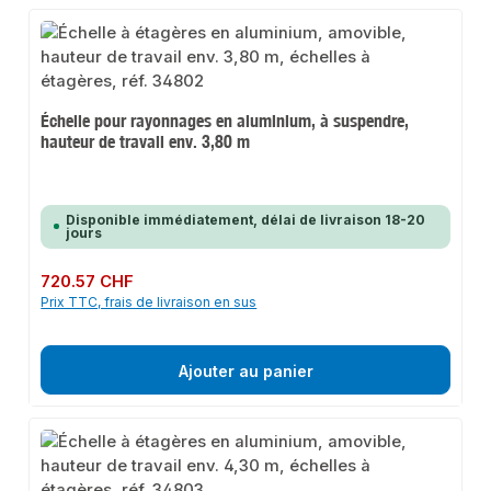
Échelle pour rayonnages en aluminium, à suspendre,
hauteur de travail env. 3,80 m
Disponible immédiatement, délai de livraison 18-20
jours
Prix régulier :
720.57 CHF
Prix TTC, frais de livraison en sus
Ajouter au panier