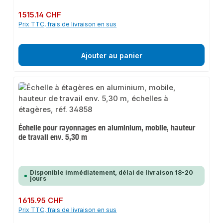
Prix régulier :
1 515.14 CHF
Prix TTC, frais de livraison en sus
Ajouter au panier
Échelle pour rayonnages en aluminium, mobile, hauteur
de travail env. 5,30 m
Disponible immédiatement, délai de livraison 18-20
jours
Prix régulier :
1 615.95 CHF
Prix TTC, frais de livraison en sus