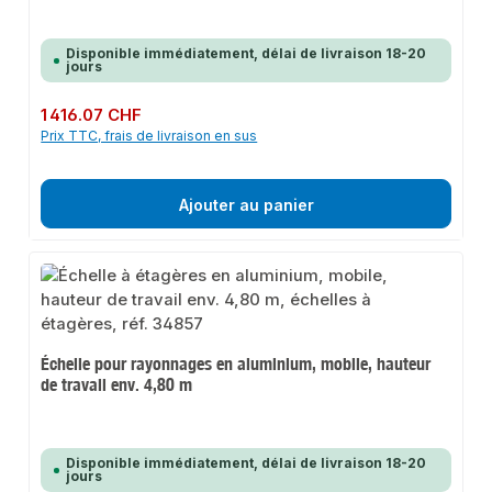
Disponible immédiatement, délai de livraison 18-20
jours
Prix régulier :
1 416.07 CHF
Prix TTC, frais de livraison en sus
Ajouter au panier
Échelle pour rayonnages en aluminium, mobile, hauteur
de travail env. 4,80 m
Disponible immédiatement, délai de livraison 18-20
jours