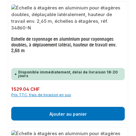
Echelle de rayonnage en aluminium pour rayonnages
doubles, à déplacement latéral, hauteur de travail env.
2,65 m
Disponible immédiatement, délai de livraison 18-20
jours
Prix régulier :
1 529.04 CHF
Prix TTC, frais de livraison en sus
Ajouter au panier