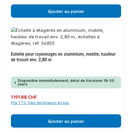
Ajouter au panier
Échelle pour rayonnages en aluminium, mobile, hauteur
de travail env. 2,80 m
Disponible immédiatement, délai de livraison 18-20
jours
Prix régulier :
1 191.88 CHF
Prix TTC, frais de livraison en sus
Ajouter au panier