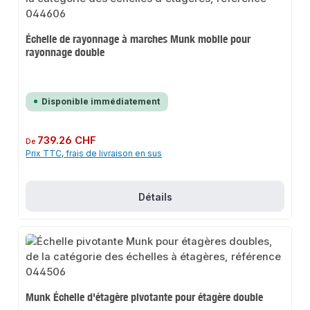
Échelle de rayonnage à marches Munk mobile pour
rayonnage double
Disponible immédiatement
Prix régulier :
739.26 CHF
De
Prix TTC, frais de livraison en sus
Détails
Munk Échelle d'étagère pivotante pour étagère double