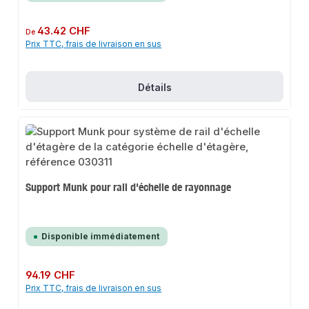
Prix régulier :
43.42 CHF
De
Prix TTC, frais de livraison en sus
Détails
Support Munk pour rail d'échelle de rayonnage
Disponible immédiatement
Prix régulier :
94.19 CHF
Prix TTC, frais de livraison en sus