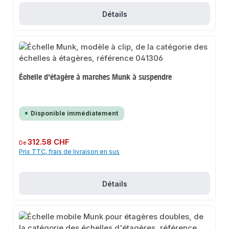
Détails
Échelle d'étagère à marches Munk à suspendre
Disponible immédiatement
Prix régulier :
312.58 CHF
De
Prix TTC, frais de livraison en sus
Détails