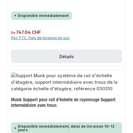
Disponible immédiatement
Prix régulier :
747.04 CHF
De
Prix TTC, frais de livraison en sus
Détails
Munk Support pour rail d'échelle de rayonnage Support
intermédiaire avec trous
Disponible immédiatement, délai de livraison 10-12
jours