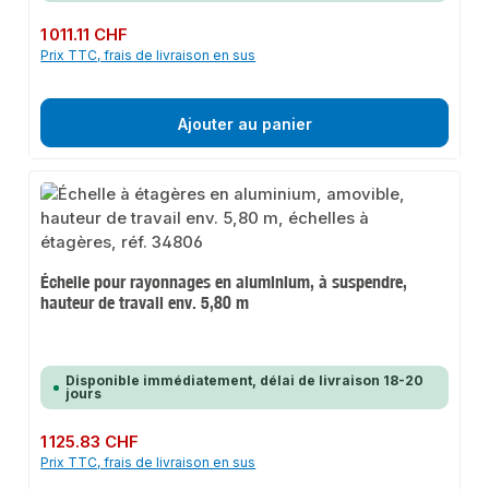
Prix régulier :
1 011.11 CHF
Prix TTC, frais de livraison en sus
Ajouter au panier
Échelle pour rayonnages en aluminium, à suspendre,
hauteur de travail env. 5,80 m
Disponible immédiatement, délai de livraison 18-20
jours
Prix régulier :
1 125.83 CHF
Prix TTC, frais de livraison en sus