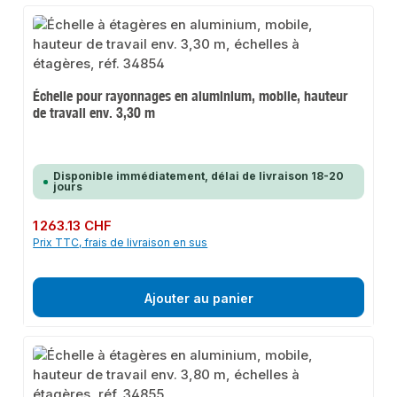
Échelle pour rayonnages en aluminium, mobile, hauteur
de travail env. 3,30 m
Disponible immédiatement, délai de livraison 18-20
jours
Prix régulier :
1 263.13 CHF
Prix TTC, frais de livraison en sus
Ajouter au panier