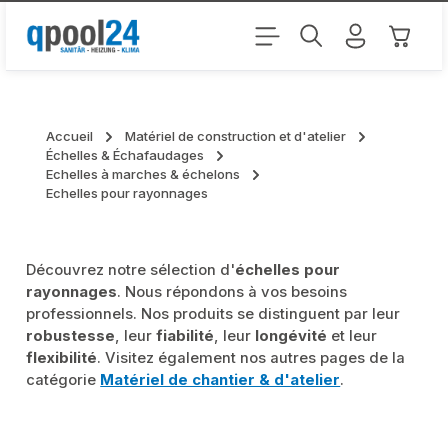
Passer au contenu principal
Le pani
Accueil
Matériel de construction et d'atelier
Échelles & Échafaudages
Echelles à marches & échelons
Echelles pour rayonnages
Découvrez notre sélection d'
échelles pour
rayonnages
. Nous répondons à vos besoins
professionnels. Nos produits se distinguent par leur
robustesse
, leur
fiabilité
, leur
longévité
et leur
flexibilité
. Visitez également nos autres pages de la
catégorie
Matériel de chantier & d'atelier
.