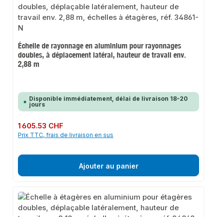
Échelle de rayonnage en aluminium pour rayonnages
doubles, à déplacement latéral, hauteur de travail env.
2,88 m
Disponible immédiatement, délai de livraison 18-20
jours
Prix régulier :
1 605.53 CHF
Prix TTC, frais de livraison en sus
Ajouter au panier