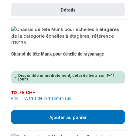
Détails
Chariot de tête Munk pour échelle de rayonnage
Disponible immédiatement, délai de livraison 9-11
jours
Prix régulier :
112.78 CHF
Prix TTC, frais de livraison en sus
Ajouter au panier