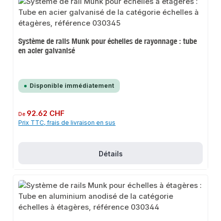
Système de rails Munk pour échelles de rayonnage : tube
en acier galvanisé
Disponible immédiatement
Prix régulier :
92.62 CHF
De
Prix TTC, frais de livraison en sus
Détails