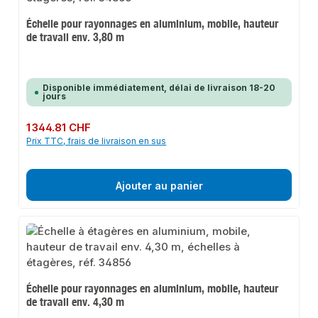
Échelle pour rayonnages en aluminium, mobile, hauteur
de travail env. 3,80 m
Disponible immédiatement, délai de livraison 18-20
jours
Prix régulier :
1 344.81 CHF
Prix TTC, frais de livraison en sus
Ajouter au panier
Échelle pour rayonnages en aluminium, mobile, hauteur
de travail env. 4,30 m