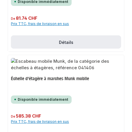
Disponible immédiatement
Prix régulier :
81.74 CHF
De
Prix TTC, frais de livraison en sus
Détails
Échelle d'étagère à marches Munk mobile
Disponible immédiatement
Prix régulier :
585.38 CHF
De
Prix TTC, frais de livraison en sus