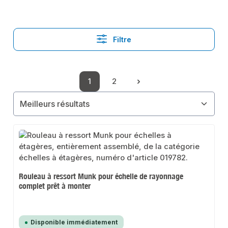
Filtre
1
2
Page
Page
Rouleau à ressort Munk pour échelle de rayonnage
complet prêt à monter
Disponible immédiatement