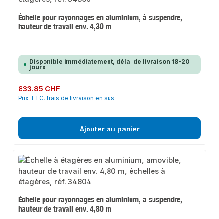
Échelle pour rayonnages en aluminium, à suspendre,
hauteur de travail env. 4,30 m
Disponible immédiatement, délai de livraison 18-20
jours
Prix régulier :
833.85 CHF
Prix TTC, frais de livraison en sus
Ajouter au panier
Échelle pour rayonnages en aluminium, à suspendre,
hauteur de travail env. 4,80 m