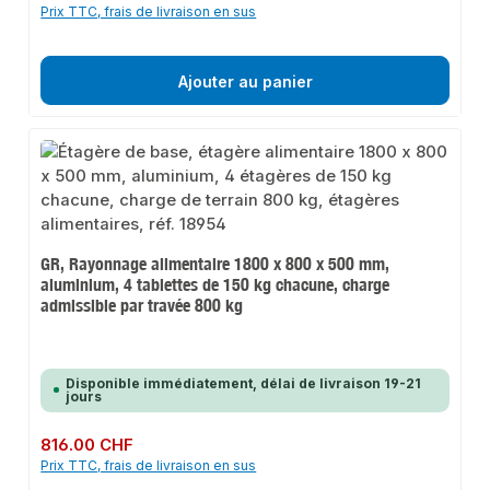
Prix TTC, frais de livraison en sus
Ajouter au panier
GR, Rayonnage alimentaire 1800 x 800 x 500 mm,
aluminium, 4 tablettes de 150 kg chacune, charge
admissible par travée 800 kg
Disponible immédiatement, délai de livraison 19-21
jours
Prix régulier :
816.00 CHF
Prix TTC, frais de livraison en sus