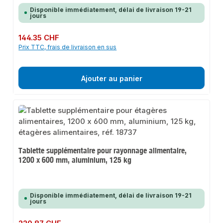
Disponible immédiatement, délai de livraison 19-21
jours
Prix régulier :
144.35 CHF
Prix TTC, frais de livraison en sus
Ajouter au panier
Tablette supplémentaire pour rayonnage alimentaire,
1200 x 600 mm, aluminium, 125 kg
Disponible immédiatement, délai de livraison 19-21
jours
Prix régulier :