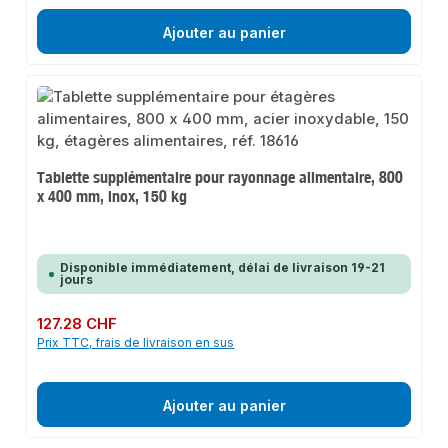
Ajouter au panier
Tablette supplémentaire pour rayonnage alimentaire, 800
x 400 mm, inox, 150 kg
Disponible immédiatement, délai de livraison 19-21
jours
Prix régulier :
127.28 CHF
Prix TTC, frais de livraison en sus
Ajouter au panier