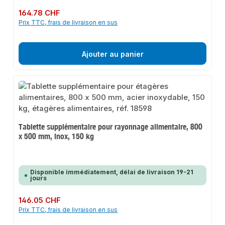
Prix régulier :
164.78 CHF
Prix TTC, frais de livraison en sus
Ajouter au panier
Tablette supplémentaire pour rayonnage alimentaire, 800
x 500 mm, inox, 150 kg
Disponible immédiatement, délai de livraison 19-21
jours
Prix régulier :
146.05 CHF
Prix TTC, frais de livraison en sus