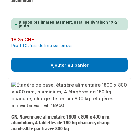
aluminium
Disponible immédiatement, délai de livraison 19-21
jours
Prix régulier :
18.25 CHF
Prix TTC, frais de livraison en sus
Ajouter au panier
GR, Rayonnage alimentaire 1800 x 800 x 400 mm,
aluminium, 4 tablettes de 150 kg chacune, charge
admissible par travée 800 kg