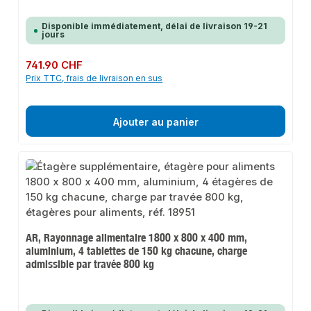
Disponible immédiatement, délai de livraison 19-21
jours
Prix régulier :
741.90 CHF
Prix TTC, frais de livraison en sus
Ajouter au panier
AR, Rayonnage alimentaire 1800 x 800 x 400 mm,
aluminium, 4 tablettes de 150 kg chacune, charge
admissible par travée 800 kg