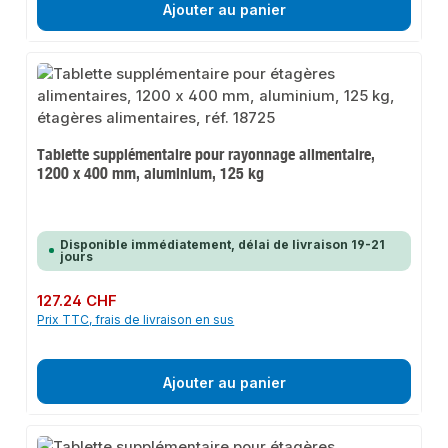
Ajouter au panier
Tablette supplémentaire pour rayonnage alimentaire,
1200 x 400 mm, aluminium, 125 kg
Disponible immédiatement, délai de livraison 19-21
jours
Prix régulier :
127.24 CHF
Prix TTC, frais de livraison en sus
Ajouter au panier