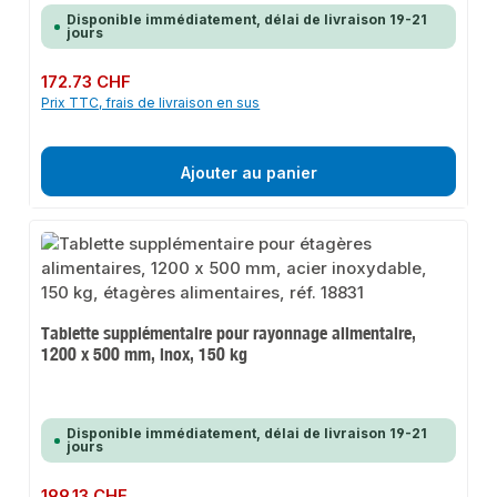
Disponible immédiatement, délai de livraison 19-21
jours
Prix régulier :
172.73 CHF
Prix TTC, frais de livraison en sus
Ajouter au panier
Tablette supplémentaire pour rayonnage alimentaire,
1200 x 500 mm, inox, 150 kg
Disponible immédiatement, délai de livraison 19-21
jours
Prix régulier :
199.13 CHF