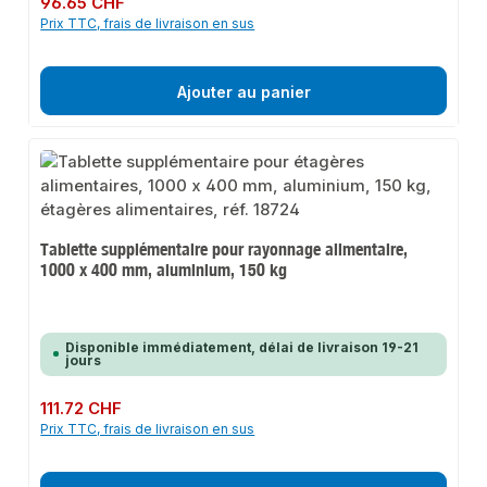
96.65 CHF
Prix TTC, frais de livraison en sus
Ajouter au panier
Tablette supplémentaire pour rayonnage alimentaire,
1000 x 400 mm, aluminium, 150 kg
Disponible immédiatement, délai de livraison 19-21
jours
Prix régulier :
111.72 CHF
Prix TTC, frais de livraison en sus