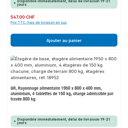
Disponible immédiatement, délai de livraison 19-21
jours
Prix régulier :
547.00 CHF
Prix TTC, frais de livraison en sus
Ajouter au panier
GR, Rayonnage alimentaire 1950 x 800 x 400 mm,
aluminium, 4 tablettes de 150 kg, charge admissible par
travée 800 kg
Disponible immédiatement, délai de livraison 19-21
jours