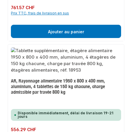
Prix régulier :
761.57 CHF
Prix TTC, frais de livraison en sus
Ajouter au panier
AR, Rayonnage alimentaire 1950 x 800 x 400 mm,
aluminium, 4 tablettes de 150 kg chacune, charge
admissible par travée 800 kg
Disponible immédiatement, délai de livraison 19-21
jours
Prix régulier :
556.29 CHF