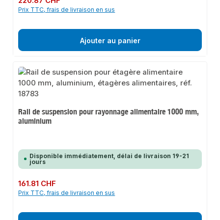
220.87 CHF
Prix TTC, frais de livraison en sus
Ajouter au panier
Rail de suspension pour rayonnage alimentaire 1000 mm,
aluminium
Disponible immédiatement, délai de livraison 19-21
jours
Prix régulier :
161.81 CHF
Prix TTC, frais de livraison en sus