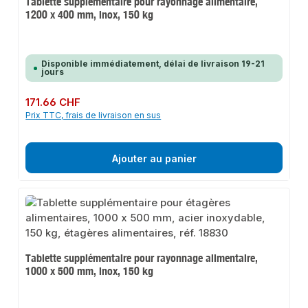
Tablette supplémentaire pour rayonnage alimentaire,
1200 x 400 mm, inox, 150 kg
Disponible immédiatement, délai de livraison 19-21
jours
Prix régulier :
171.66 CHF
Prix TTC, frais de livraison en sus
Ajouter au panier
Tablette supplémentaire pour rayonnage alimentaire,
1000 x 500 mm, inox, 150 kg