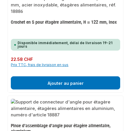
Crochet en S pour étagère alimentaire, H = 122 mm, inox
Disponible immédiatement, délai de livraison 19-21
jours
Prix régulier :
22.58 CHF
Prix TTC, frais de livraison en sus
Ajouter au panier
Pince d'assemblage d'angle pour étagère alimentaire,