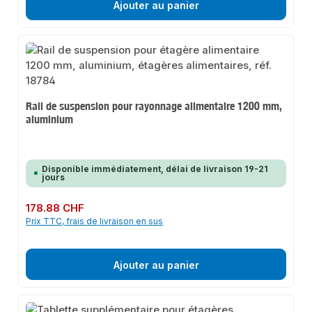
Ajouter au panier
Rail de suspension pour rayonnage alimentaire 1200 mm,
aluminium
Disponible immédiatement, délai de livraison 19-21
jours
Prix régulier :
178.88 CHF
Prix TTC, frais de livraison en sus
Ajouter au panier