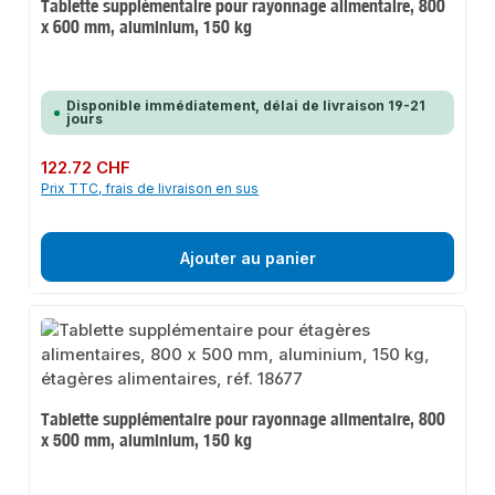
Tablette supplémentaire pour rayonnage alimentaire, 800
x 600 mm, aluminium, 150 kg
Disponible immédiatement, délai de livraison 19-21
jours
Prix régulier :
122.72 CHF
Prix TTC, frais de livraison en sus
Ajouter au panier
Tablette supplémentaire pour rayonnage alimentaire, 800
x 500 mm, aluminium, 150 kg