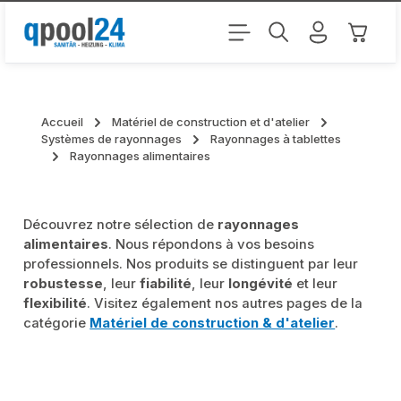
Passer au contenu principal
Le pani
Accueil
Matériel de construction et d'atelier
Systèmes de rayonnages
Rayonnages à tablettes
Rayonnages alimentaires
Découvrez notre sélection de
rayonnages
alimentaires
. Nous répondons à vos besoins
professionnels. Nos produits se distinguent par leur
robustesse
, leur
fiabilité
, leur
longévité
et leur
flexibilité
. Visitez également nos autres pages de la
catégorie
Matériel de construction & d'atelier
.