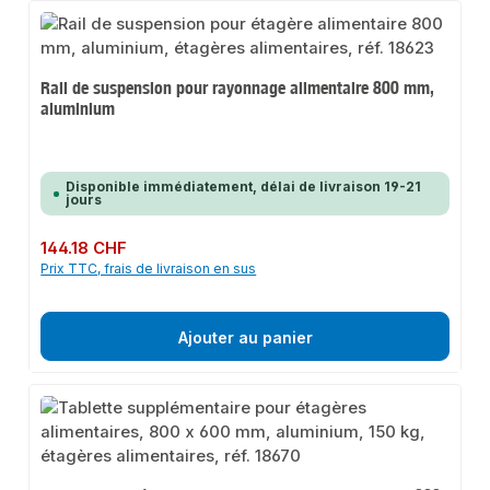
Rail de suspension pour rayonnage alimentaire 800 mm,
aluminium
Disponible immédiatement, délai de livraison 19-21
jours
Prix régulier :
144.18 CHF
Prix TTC, frais de livraison en sus
Ajouter au panier