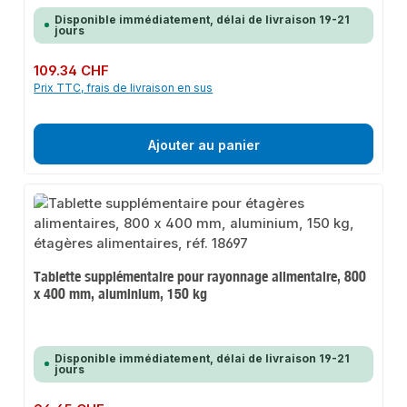
Disponible immédiatement, délai de livraison 19-21
jours
Prix régulier :
109.34 CHF
Prix TTC, frais de livraison en sus
Ajouter au panier
Tablette supplémentaire pour rayonnage alimentaire, 800
x 400 mm, aluminium, 150 kg
Disponible immédiatement, délai de livraison 19-21
jours
Prix régulier :