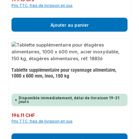
Prix TTC, frais de livraison en sus
Ajouter au panier
Tablette supplémentaire pour rayonnage alimentaire,
1000 x 600 mm, inox, 150 kg
Disponible immédiatement, délai de livraison 19-21
jours
Prix régulier :
196.11 CHF
Prix TTC, frais de livraison en sus