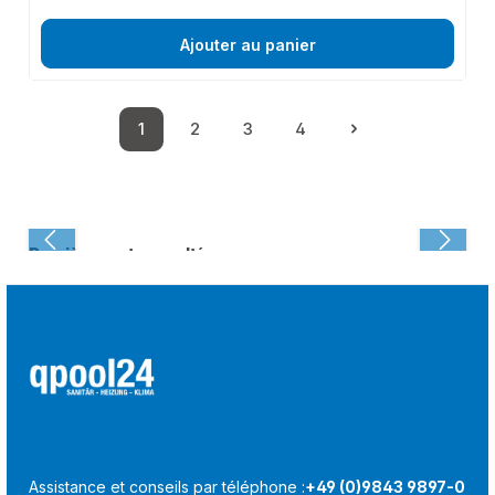
Ajouter au panier
1
2
3
4
Page
Page
Page
Page
Dernièrement consulté :
Assistance et conseils par téléphone :
+49 (0)9843 9897-0