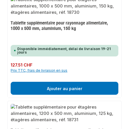
Tablette supplémentaire pour rayonnage alimentaire,
1000 x 500 mm, aluminium, 150 kg
Disponible immédiatement, délai de livraison 19-21
jours
Prix régulier :
127.51 CHF
Prix TTC, frais de livraison en sus
Ajouter au panier