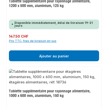
Tablette supplémentaire pour rayonnage alimentaire,
1200 x 500 mm, aluminium, 125 kg
Disponible immédiatement, délai de livraison 19-21
jours
Prix régulier :
147.50 CHF
Prix TTC, frais de livraison en sus
Ajouter au panier
Tablette supplémentaire pour rayonnage alimentaire,
1000 x 600 mm, aluminium, 150 kg