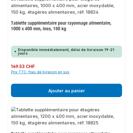
Tablette supplémentaire pour rayonnage alimentaire,
1000 x 400 mm, inox, 150 kg
Disponible immédiatement, délai de livraison 19-21
jours
Prix régulier :
149.53 CHF
Prix TTC, frais de livraison en sus
Ajouter au panier