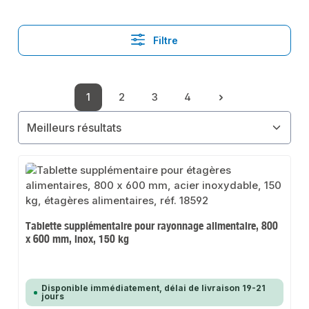
Filtre
1
2
3
4
Page
Page
Page
Page
Tablette supplémentaire pour rayonnage alimentaire, 800
x 600 mm, inox, 150 kg
Disponible immédiatement, délai de livraison 19-21
jours