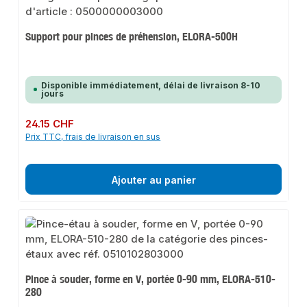
Support pour pinces de préhension, ELORA-500H
Disponible immédiatement, délai de livraison 8-10
jours
Prix régulier :
24.15 CHF
Prix TTC, frais de livraison en sus
Ajouter au panier
Pince à souder, forme en V, portée 0-90 mm, ELORA-510-
280