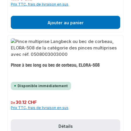
Prix TTC, frais de livraison en sus
Ajouter au panier
Pince à bec long ou bec de corbeau, ELORA-508
Disponible immédiatement
Prix régulier :
30.12 CHF
De
Prix TTC, frais de livraison en sus
Détails