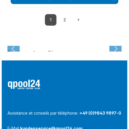
1
2
Page
Page
Dernièrement consulté :
Assistance et conseils par téléphone :
+49 (0)9843 9897-0
E-Mail
kundenservice@qpool24.com