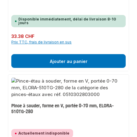
Disponible immédiatement, délai de livraison 8-10
jours
Prix régulier :
33.38 CHF
Prix TTC, frais de livraison en sus
Ajouter au panier
Pince à souder, forme en V, portée 0-70 mm, ELORA-
510TG-280
Actuellement indisponible