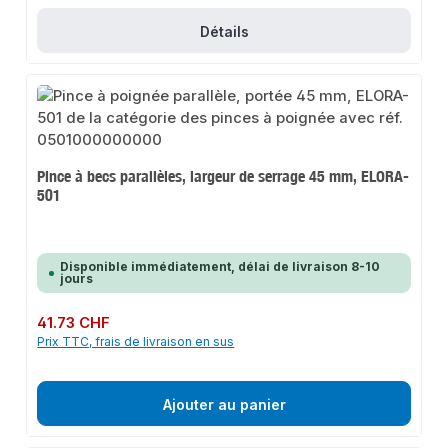
Détails
Pince à becs parallèles, largeur de serrage 45 mm, ELORA-
501
Disponible immédiatement, délai de livraison 8-10
jours
Prix régulier :
41.73 CHF
Prix TTC, frais de livraison en sus
Ajouter au panier