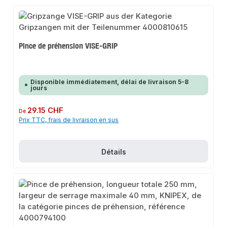
Pince de préhension VISE-GRIP
Disponible immédiatement, délai de livraison 5-8
jours
Prix régulier :
29.15 CHF
De
Prix TTC, frais de livraison en sus
Détails