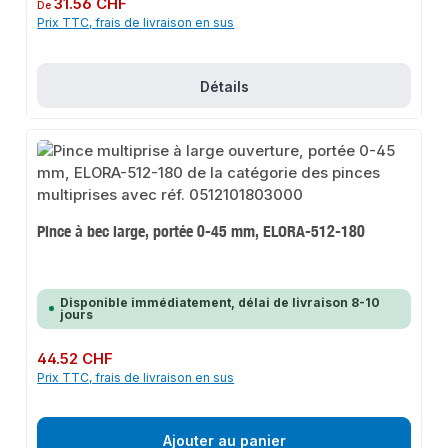
Prix régulier :
31.56 CHF
De
Prix TTC, frais de livraison en sus
Détails
Pince à bec large, portée 0-45 mm, ELORA-512-180
Disponible immédiatement, délai de livraison 8-10
jours
Prix régulier :
44.52 CHF
Prix TTC, frais de livraison en sus
Ajouter au panier