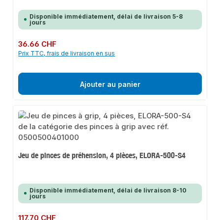
Disponible immédiatement, délai de livraison 5-8
jours
Prix régulier :
36.66 CHF
Prix TTC, frais de livraison en sus
Ajouter au panier
Jeu de pinces de préhension, 4 pièces, ELORA-500-S4
Disponible immédiatement, délai de livraison 8-10
jours
Prix régulier :
117.70 CHF