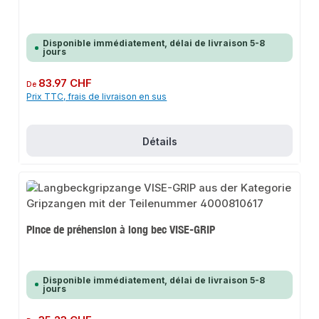
Disponible immédiatement, délai de livraison 5-8
jours
Prix régulier :
83.97 CHF
De
Prix TTC, frais de livraison en sus
Détails
Pince de préhension à long bec VISE-GRIP
Disponible immédiatement, délai de livraison 5-8
jours
Prix régulier :