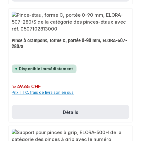
Pince à crampons, forme C, portée 0-90 mm, ELORA-507-
280/S
Disponible immédiatement
Prix régulier :
49.65 CHF
De
Prix TTC, frais de livraison en sus
Détails