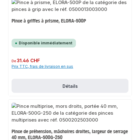
Pince à griffes à prisme, ELORA-500P
Disponible immédiatement
Prix régulier :
31.46 CHF
De
Prix TTC, frais de livraison en sus
Détails
Pince de préhension, mâchoires droites, largeur de serrage
40 mm, ELORA-500G-250