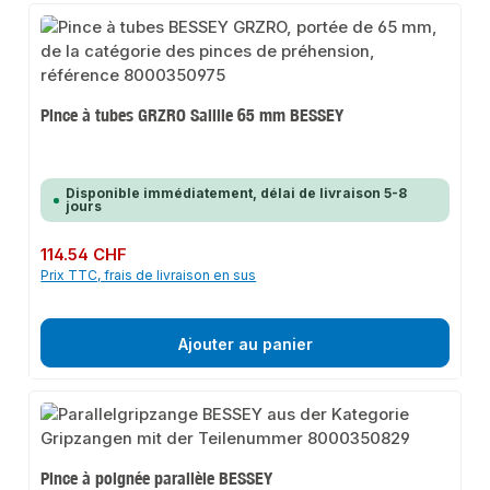
Pince à tubes GRZRO Saillie 65 mm BESSEY
Disponible immédiatement, délai de livraison 5-8
jours
Prix régulier :
114.54 CHF
Prix TTC, frais de livraison en sus
Ajouter au panier
Pince à poignée parallèle BESSEY