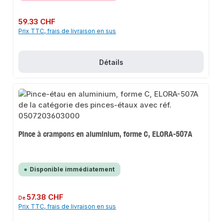
Prix régulier :
59.33 CHF
Prix TTC, frais de livraison en sus
Détails
Pince à crampons en aluminium, forme C, ELORA-507A
Disponible immédiatement
Prix régulier :
57.38 CHF
De
Prix TTC, frais de livraison en sus