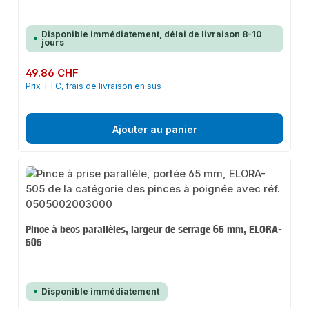
Disponible immédiatement, délai de livraison 8-10
jours
Prix régulier :
49.86 CHF
Prix TTC, frais de livraison en sus
Ajouter au panier
Pince à becs parallèles, largeur de serrage 65 mm, ELORA-
505
Disponible immédiatement