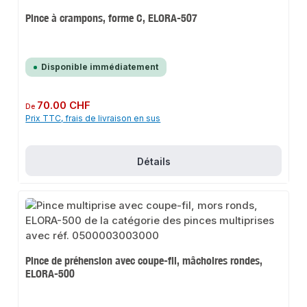
Pince à crampons, forme C, ELORA-507
Disponible immédiatement
Prix régulier :
70.00 CHF
De
Prix TTC, frais de livraison en sus
Détails
Pince de préhension avec coupe-fil, mâchoires rondes,
ELORA-500