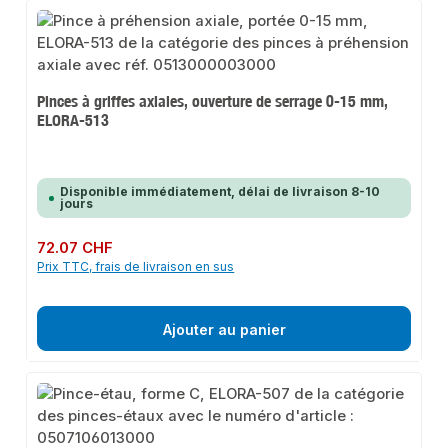
Pinces à griffes axiales, ouverture de serrage 0-15 mm,
ELORA-513
Disponible immédiatement, délai de livraison 8-10
jours
Prix régulier :
72.07 CHF
Prix TTC, frais de livraison en sus
Ajouter au panier