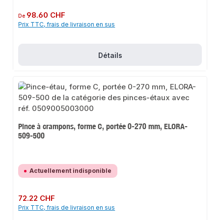
Prix régulier :
98.60 CHF
De
Prix TTC, frais de livraison en sus
Détails
Pince à crampons, forme C, portée 0-270 mm, ELORA-
509-500
Actuellement indisponible
Prix régulier :
72.22 CHF
Prix TTC, frais de livraison en sus