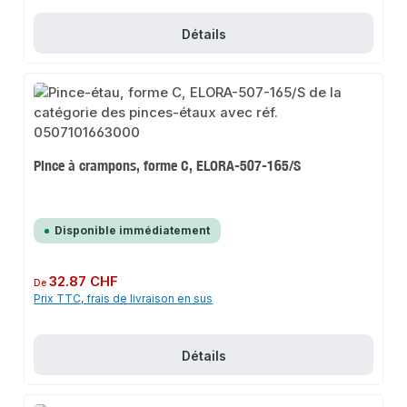
Détails
Pince à crampons, forme C, ELORA-507-165/S
Disponible immédiatement
Prix régulier :
32.87 CHF
De
Prix TTC, frais de livraison en sus
Détails