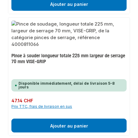
Ajouter au panier
Pince à souder longueur totale 225 mm largeur de serrage
70 mm VISE-GRIP
Disponible immédiatement, délai de livraison 5-8
jours
Prix régulier :
47.14 CHF
Prix TTC, frais de livraison en sus
Ajouter au panier