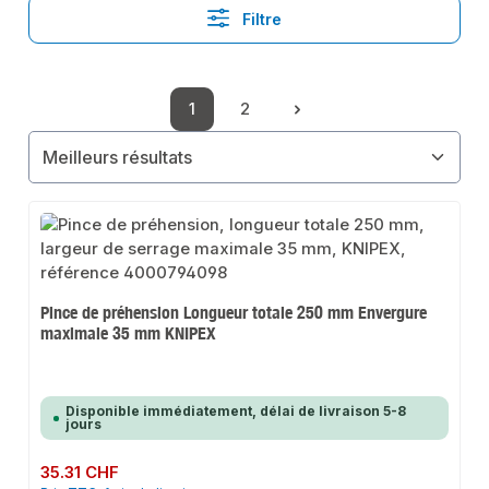
Filtre
1
2
Page
Page
Pince de préhension Longueur totale 250 mm Envergure
maximale 35 mm KNIPEX
Disponible immédiatement, délai de livraison 5-8
jours
Prix régulier :
35.31 CHF