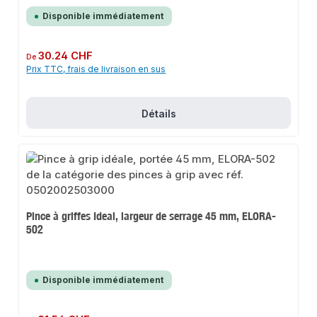
Disponible immédiatement
Prix régulier :
30.24 CHF
De
Prix TTC, frais de livraison en sus
Détails
Pince à griffes Ideal, largeur de serrage 45 mm, ELORA-
502
Disponible immédiatement