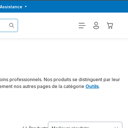
/Assistance
Le panier
ins professionnels. Nos produits se distinguent par leur
lement nos autres pages de la catégorie
Outils
.