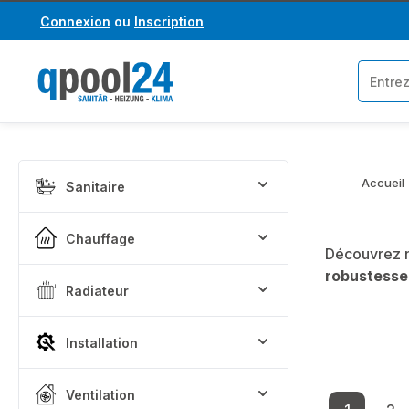
Connexion
ou
Inscription
asser au contenu principal
Passer à la recherche
Accueil
Sanitaire
Chauffage
Découvrez n
robustesse
Radiateur
Installation
Ventilation