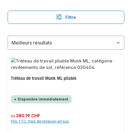
Filtre
Tréteau de travail Munk ML pliable
Disponible immédiatement
Prix régulier :
380.19 CHF
De
Prix TTC, frais de livraison en sus