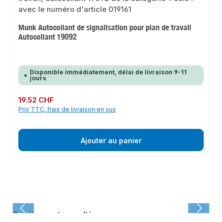
Munk Autocollant de signalisation pour plan de travail
Autocollant 19092
Disponible immédiatement, délai de livraison 9-11
jours
Prix régulier :
19.52 CHF
Prix TTC, frais de livraison en sus
Ajouter au panier
Dernièrement consulté :