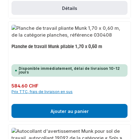
Détails
Planche de travail Munk pliable 1,70 x 0,60 m
Disponible immédiatement, délai de livraison 10-12
jours
Prix régulier :
584.60 CHF
Prix TTC, frais de livraison en sus
Ajouter au panier