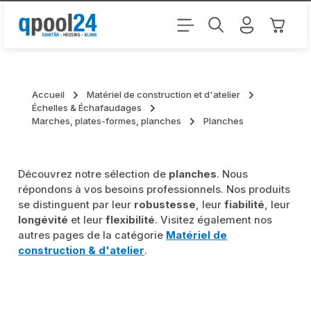
Passer au contenu principal
Le pani
Accueil
Matériel de construction et d'atelier
Échelles & Échafaudages
Marches, plates-formes, planches
Planches
Découvrez notre sélection de
planches
. Nous
répondons à vos besoins professionnels. Nos produits
se distinguent par leur
robustesse
, leur
fiabilité
, leur
longévité
et leur
flexibilité
. Visitez également nos
autres pages de la catégorie
Matériel de
construction & d'atelier
.