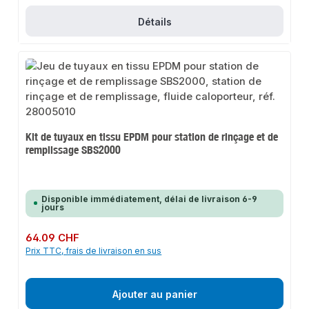
Détails
Kit de tuyaux en tissu EPDM pour station de rinçage et de
remplissage SBS2000
Disponible immédiatement, délai de livraison 6-9
jours
Prix régulier :
64.09 CHF
Prix TTC, frais de livraison en sus
Ajouter au panier