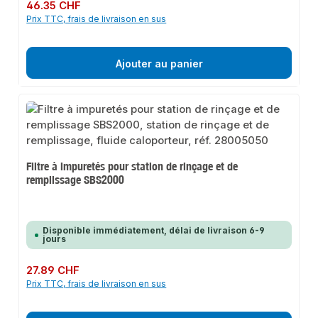
Prix régulier :
46.35 CHF
Prix TTC, frais de livraison en sus
Ajouter au panier
Filtre à impuretés pour station de rinçage et de
remplissage SBS2000
Disponible immédiatement, délai de livraison 6-9
jours
Prix régulier :
27.89 CHF
Prix TTC, frais de livraison en sus