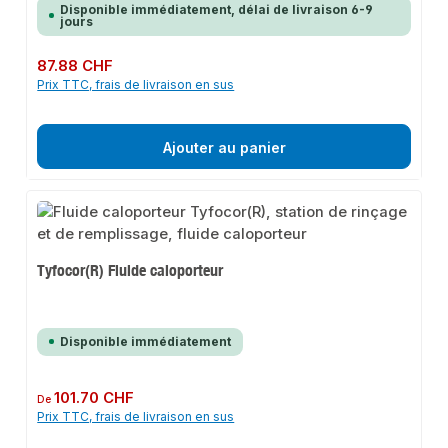
Disponible immédiatement, délai de livraison 6-9
jours
Prix régulier :
87.88 CHF
Prix TTC, frais de livraison en sus
Ajouter au panier
Tyfocor(R) Fluide caloporteur
Disponible immédiatement
Prix régulier :
101.70 CHF
De
Prix TTC, frais de livraison en sus