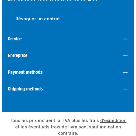
Révoquer un contrat
Service
Entreprise
Payment methods
Shipping methods
Tous les prix incluent la TVA plus les frais
d'expédition
et les éventuels frais de livraison, sauf indication
contraire.