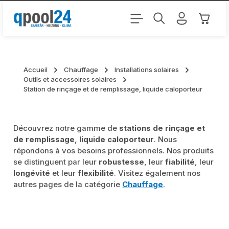
Passer au contenu principal
Le pani
Accueil
Chauffage
Installations solaires
Outils et accessoires solaires
Station de rinçage et de remplissage, liquide caloporteur
Découvrez notre gamme de
stations de rinçage et
de remplissage, liquide caloporteur
. Nous
répondons à vos besoins professionnels. Nos produits
se distinguent par leur
robustesse
, leur
fiabilité
, leur
longévité
et leur
flexibilité
. Visitez également nos
autres pages de la catégorie
Chauffage
.