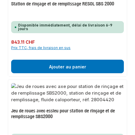
Station de rinçage et de remplissage RESOL SBS 2000
Disponible immédiatement, délai de livraison 6-9
jours
Prix régulier :
843.11 CHF
Prix TTC, frais de livraison en sus
Ajouter au panier
Jeu de roues avec essieu pour station de rinçage et de
remplissage SBS2000