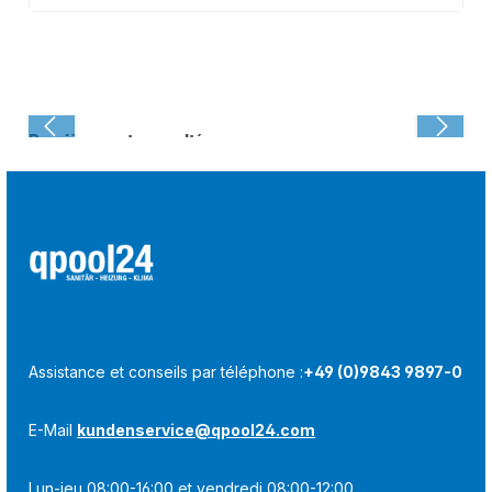
Dernièrement consulté :
Assistance et conseils par téléphone :
+49 (0)9843 9897-0
E-Mail
kundenservice@qpool24.com
Lun-jeu 08:00-16:00 et vendredi 08:00-12:00