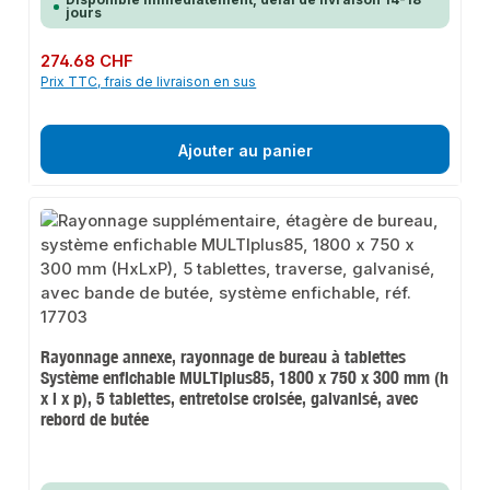
jours
Prix régulier :
274.68 CHF
Prix TTC, frais de livraison en sus
Ajouter au panier
Rayonnage annexe, rayonnage de bureau à tablettes
Système enfichable MULTIplus85, 1800 x 750 x 300 mm (h
x l x p), 5 tablettes, entretoise croisée, galvanisé, avec
rebord de butée