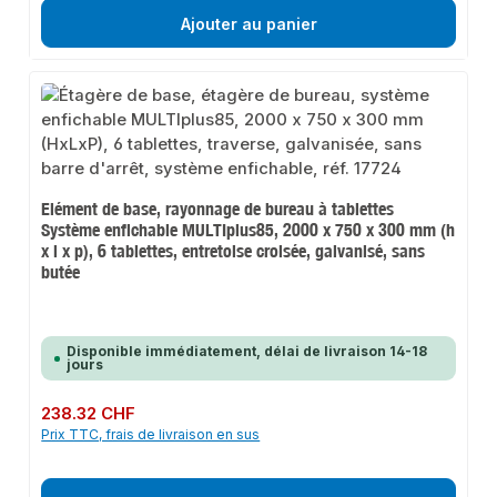
Ajouter au panier
Elément de base, rayonnage de bureau à tablettes
Système enfichable MULTIplus85, 2000 x 750 x 300 mm (h
x l x p), 6 tablettes, entretoise croisée, galvanisé, sans
butée
Disponible immédiatement, délai de livraison 14-18
jours
Prix régulier :
238.32 CHF
Prix TTC, frais de livraison en sus