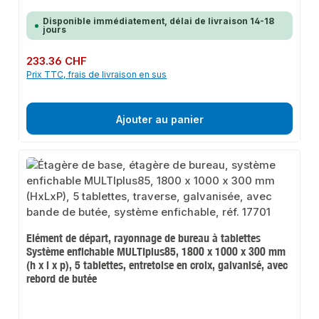
Disponible immédiatement, délai de livraison 14-18
jours
Prix régulier :
233.36 CHF
Prix TTC, frais de livraison en sus
Ajouter au panier
Elément de départ, rayonnage de bureau à tablettes
Système enfichable MULTIplus85, 1800 x 1000 x 300 mm
(h x l x p), 5 tablettes, entretoise en croix, galvanisé, avec
rebord de butée