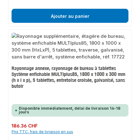
Ajouter au panier
Rayonnage annexe, rayonnage de bureau à tablettes
Système enfichable MULTIplus85, 1800 x 1000 x 300 mm
(h x l x p), 5 tablettes, entretoise croisée, galvanisé, sans
butoir
Disponible immédiatement, délai de livraison 14-18
jours
Prix régulier :
186.36 CHF
Prix TTC, frais de livraison en sus