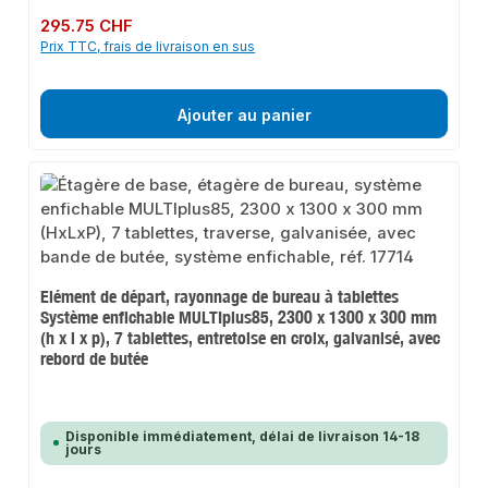
Prix régulier :
295.75 CHF
Prix TTC, frais de livraison en sus
Ajouter au panier
Elément de départ, rayonnage de bureau à tablettes
Système enfichable MULTIplus85, 2300 x 1300 x 300 mm
(h x l x p), 7 tablettes, entretoise en croix, galvanisé, avec
rebord de butée
Disponible immédiatement, délai de livraison 14-18
jours