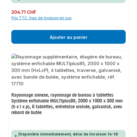
Prix régulier :
204.71 CHF
Prix TTC, frais de livraison en sus
Ajouter au panier
Rayonnage annexe, rayonnage de bureau à tablettes
Système enfichable MULTIplus85, 2000 x 1000 x 300 mm
(h x l x p), 6 tablettes, entretoise croisée, galvanisé, avec
rebord de butée
Disponible immédiatement, délai de livraison 14-18