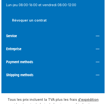
Lun-jeu 08:00-16:00 et vendredi 08:00-12:00
Révoquer un contrat
Service
Entreprise
Payment methods
Shipping methods
Tous les prix incluent la TVA plus les frais
d'expédition
et les éventuels frais de livraison, sauf indication