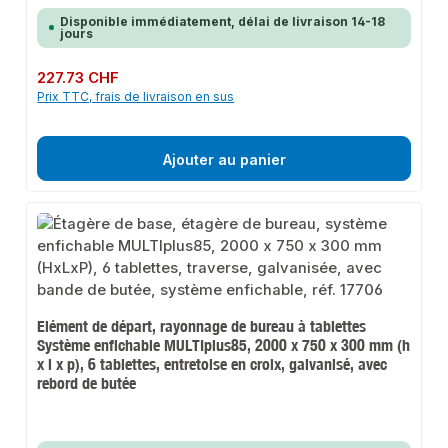
Disponible immédiatement, délai de livraison 14-18
jours
Prix régulier :
227.73 CHF
Prix TTC, frais de livraison en sus
Ajouter au panier
Elément de départ, rayonnage de bureau à tablettes
Système enfichable MULTIplus85, 2000 x 750 x 300 mm (h
x l x p), 6 tablettes, entretoise en croix, galvanisé, avec
rebord de butée