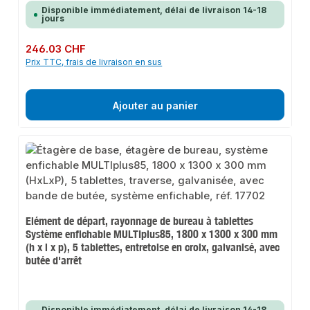
Disponible immédiatement, délai de livraison 14-18
jours
Prix régulier :
246.03 CHF
Prix TTC, frais de livraison en sus
Ajouter au panier
Elément de départ, rayonnage de bureau à tablettes
Système enfichable MULTIplus85, 1800 x 1300 x 300 mm
(h x l x p), 5 tablettes, entretoise en croix, galvanisé, avec
butée d'arrêt
Disponible immédiatement, délai de livraison 14-18