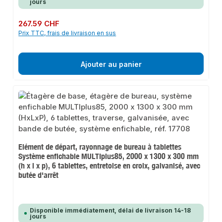
jours
Prix régulier :
267.59 CHF
Prix TTC, frais de livraison en sus
Ajouter au panier
Elément de départ, rayonnage de bureau à tablettes
Système enfichable MULTIplus85, 2000 x 1300 x 300 mm
(h x l x p), 6 tablettes, entretoise en croix, galvanisé, avec
butée d'arrêt
Disponible immédiatement, délai de livraison 14-18
jours