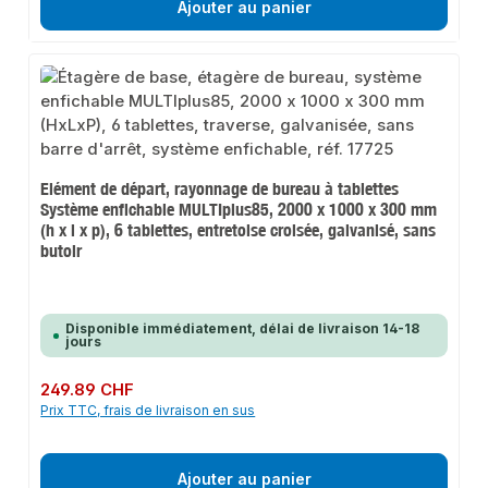
Ajouter au panier
Elément de départ, rayonnage de bureau à tablettes
Système enfichable MULTIplus85, 2000 x 1000 x 300 mm
(h x l x p), 6 tablettes, entretoise croisée, galvanisé, sans
butoir
Disponible immédiatement, délai de livraison 14-18
jours
Prix régulier :
249.89 CHF
Prix TTC, frais de livraison en sus
Ajouter au panier