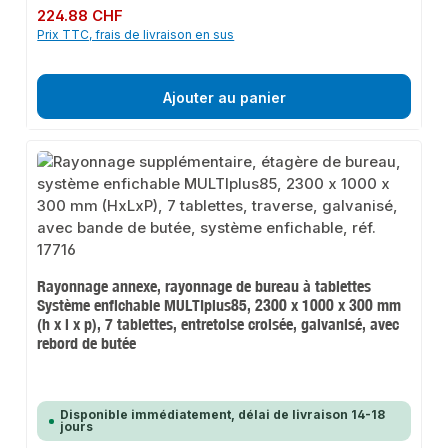
Prix régulier :
224.88 CHF
Prix TTC, frais de livraison en sus
Ajouter au panier
Rayonnage annexe, rayonnage de bureau à tablettes
Système enfichable MULTIplus85, 2300 x 1000 x 300 mm
(h x l x p), 7 tablettes, entretoise croisée, galvanisé, avec
rebord de butée
Disponible immédiatement, délai de livraison 14-18
jours