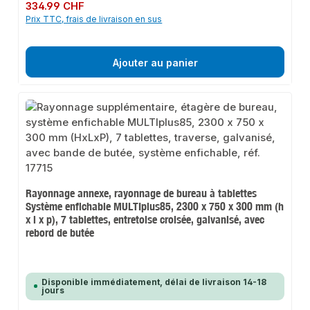
Prix régulier :
334.99 CHF
Prix TTC, frais de livraison en sus
Ajouter au panier
Rayonnage annexe, rayonnage de bureau à tablettes
Système enfichable MULTIplus85, 2300 x 750 x 300 mm (h
x l x p), 7 tablettes, entretoise croisée, galvanisé, avec
rebord de butée
Disponible immédiatement, délai de livraison 14-18
jours