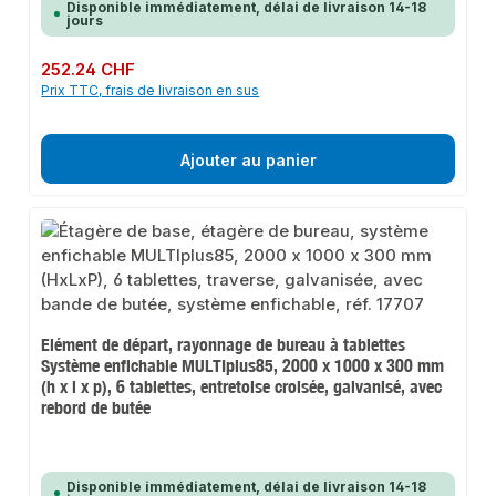
Disponible immédiatement, délai de livraison 14-18
jours
Prix régulier :
252.24 CHF
Prix TTC, frais de livraison en sus
Ajouter au panier
Elément de départ, rayonnage de bureau à tablettes
Système enfichable MULTIplus85, 2000 x 1000 x 300 mm
(h x l x p), 6 tablettes, entretoise croisée, galvanisé, avec
rebord de butée
Disponible immédiatement, délai de livraison 14-18