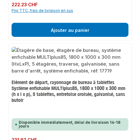
Prix régulier :
222.23 CHF
Prix TTC, frais de livraison en sus
Ajouter au panier
Elément de départ, rayonnage de bureau à tablettes
Système enfichable MULTIplus85, 1800 x 1000 x 300 mm
(h x l x p), 5 tablettes, entretoise croisée, galvanisé, sans
butoir
Disponible immédiatement, délai de livraison 14-18
jours
Prix régulier :