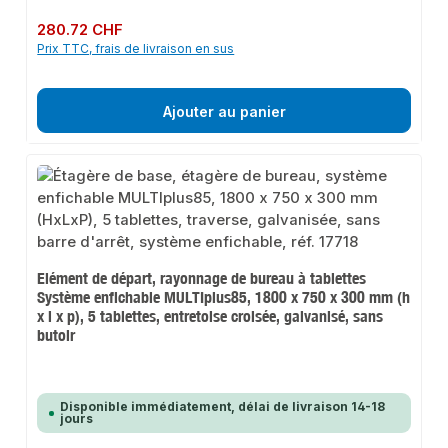
Prix régulier :
280.72 CHF
Prix TTC, frais de livraison en sus
Ajouter au panier
Elément de départ, rayonnage de bureau à tablettes
Système enfichable MULTIplus85, 1800 x 750 x 300 mm (h
x l x p), 5 tablettes, entretoise croisée, galvanisé, sans
butoir
Disponible immédiatement, délai de livraison 14-18
jours