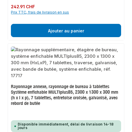
Prix régulier :
242.91 CHF
Prix TTC, frais de livraison en sus
Ajouter au panier
Rayonnage annexe, rayonnage de bureau à tablettes
Système enfichable MULTIplus85, 2300 x 1300 x 300 mm
(h x l x p), 7 tablettes, entretoise croisée, galvanisé, avec
rebord de butée
Disponible immédiatement, délai de livraison 14-18
jours