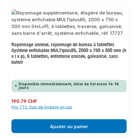
Rayonnage annexe, rayonnage de bureau à tablettes
Système enfichable MULTIplus85, 2000 x 750 x 300 mm (h
x l x p), 6 tablettes, entretoise croisée, galvanisé, sans
butoir
Disponible immédiatement, délai de livraison 14-18
jours
Prix régulier :
190.79 CHF
Prix TTC, frais de livraison en sus
Ajouter au panier