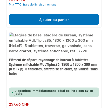
231.87 CHF
Prix TTC, frais de livraison en sus
Ajouter au panier
Elément de départ, rayonnage de bureau à tablettes
Système enfichable MULTIplus85, 1800 x 1300 x 300 mm
(h x l x p), 5 tablettes, entretoise en croix, galvanisé, sans
butée
Disponible immédiatement, délai de livraison 14-18
jours
Prix régulier :
257.66 CHF