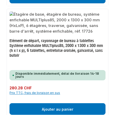
Elément de départ, rayonnage de bureau à tablettes
Système enfichable MULTIplus85, 2000 x 1300 x 300 mm
(h x l x p), 6 tablettes, entretoise croisée, galvanisé, sans
butoir
Disponible immédiatement, délai de livraison 14-18
jours
Prix régulier :
280.28 CHF
Prix TTC, frais de livraison en sus
Ajouter au panier