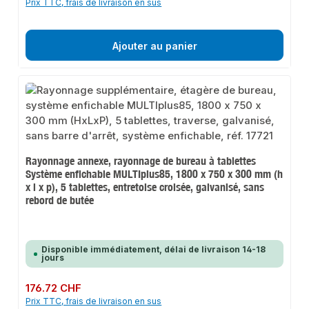
Prix TTC, frais de livraison en sus
Ajouter au panier
Rayonnage annexe, rayonnage de bureau à tablettes
Système enfichable MULTIplus85, 1800 x 750 x 300 mm (h
x l x p), 5 tablettes, entretoise croisée, galvanisé, sans
rebord de butée
Disponible immédiatement, délai de livraison 14-18
jours
Prix régulier :
176.72 CHF
Prix TTC, frais de livraison en sus