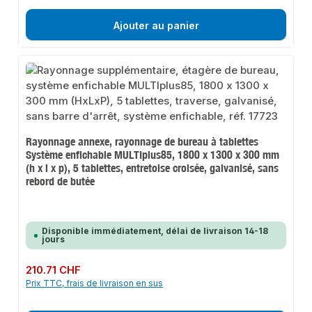
Ajouter au panier
Rayonnage annexe, rayonnage de bureau à tablettes
Système enfichable MULTIplus85, 1800 x 1300 x 300 mm
(h x l x p), 5 tablettes, entretoise croisée, galvanisé, sans
rebord de butée
Disponible immédiatement, délai de livraison 14-18
jours
Prix régulier :
210.71 CHF
Prix TTC, frais de livraison en sus