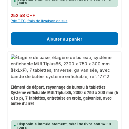
jours
Prix régulier :
252.58 CHF
Prix TTC, frais de livraison en sus
Ajouter au panier
Elément de départ, rayonnage de bureau à tablettes
Système enfichable MULTIplus85, 2300 x 750 x 300 mm (h
x l x p), 7 tablettes, entretoise en croix, galvanisé, avec
butée d'arrêt
Disponible immédiatement, délai de livraison 14-18
jours