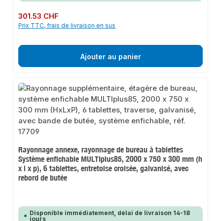
Prix régulier :
301.53 CHF
Prix TTC, frais de livraison en sus
Ajouter au panier
Rayonnage annexe, rayonnage de bureau à tablettes
Système enfichable MULTIplus85, 2000 x 750 x 300 mm (h
x l x p), 6 tablettes, entretoise croisée, galvanisé, avec
rebord de butée
Disponible immédiatement, délai de livraison 14-18
jours