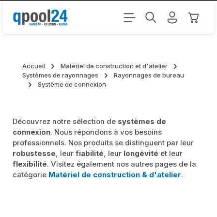
Passer au contenu principal
Le pani
Accueil
Matériel de construction et d'atelier
Systèmes de rayonnages
Rayonnages de bureau
Système de connexion
Découvrez notre sélection de
systèmes de
connexion
. Nous répondons à vos besoins
professionnels. Nos produits se distinguent par leur
robustesse
, leur
fiabilité
, leur
longévité
et leur
flexibilité
. Visitez également nos autres pages de la
catégorie
Matériel de construction & d'atelier
.