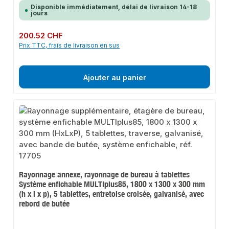
Disponible immédiatement, délai de livraison 14-18
jours
Prix régulier :
200.52 CHF
Prix TTC, frais de livraison en sus
Ajouter au panier
Rayonnage annexe, rayonnage de bureau à tablettes
Système enfichable MULTIplus85, 1800 x 1300 x 300 mm
(h x l x p), 5 tablettes, entretoise croisée, galvanisé, avec
rebord de butée