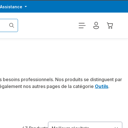
/Assistance
Le panier
 besoins professionnels. Nos produits se distinguent par
z également nos autres pages de la catégorie
Outils
.