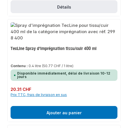
Détails
TecLine Spray d'imprégnation tissu/cuir 400 ml
Contenu :
0.4 litre
(50.77 CHF / 1 litre)
Disponible immédiatement, délai de livraison 10-12
jours
Prix régulier :
20.31 CHF
Prix TTC, frais de livraison en sus
Ajouter au panier