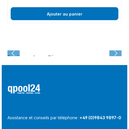
Ajouter au panier
Dernièrement consulté :
Assistance et conseils par téléphone :
+49 (0)9843 9897-0