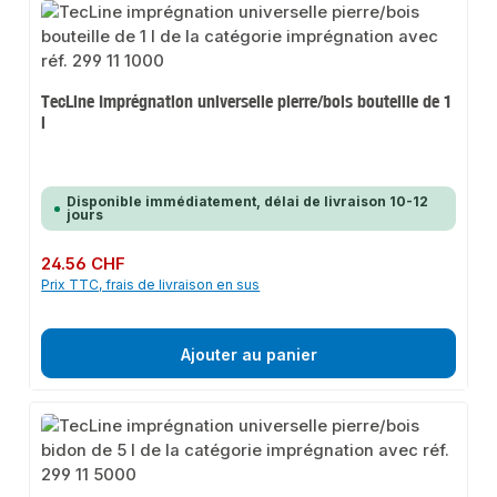
TecLine Imprégnation universelle pierre/bois bouteille de 1
l
Disponible immédiatement, délai de livraison 10-12
jours
Prix régulier :
24.56 CHF
Prix TTC, frais de livraison en sus
Ajouter au panier