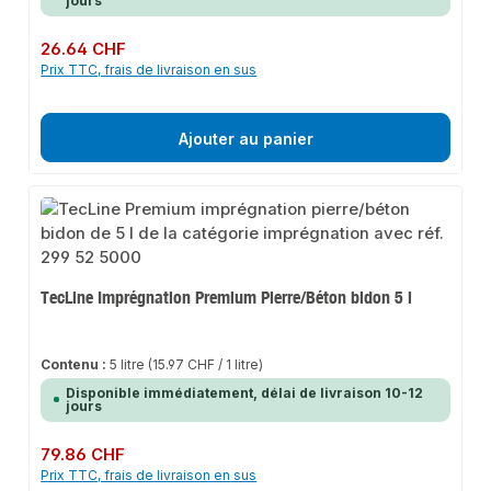
jours
Prix régulier :
26.64 CHF
Prix TTC, frais de livraison en sus
Ajouter au panier
TecLine Imprégnation Premium Pierre/Béton bidon 5 l
Contenu :
5 litre
(15.97 CHF / 1 litre)
Disponible immédiatement, délai de livraison 10-12
jours
Prix régulier :
79.86 CHF
Prix TTC, frais de livraison en sus