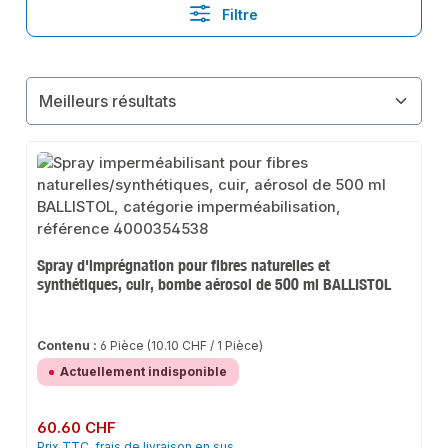
Filtre
Spray d'imprégnation pour fibres naturelles et
synthétiques, cuir, bombe aérosol de 500 ml BALLISTOL
Contenu :
6 Pièce
(10.10 CHF / 1 Pièce)
Actuellement indisponible
Prix régulier :
60.60 CHF
Prix TTC, frais de livraison en sus