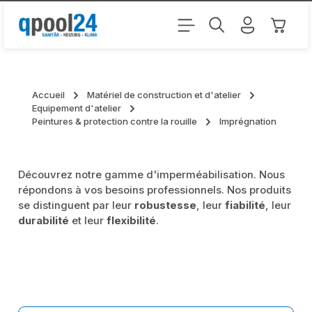
Passer au contenu principal
Le pani
Accueil
Matériel de construction et d'atelier
Equipement d'atelier
Peintures & protection contre la rouille
Imprégnation
Découvrez notre gamme d'imperméabilisation. Nous
répondons à vos besoins professionnels. Nos produits
se distinguent par leur
robustesse
, leur
fiabilité
, leur
durabilité
et leur
flexibilité
.