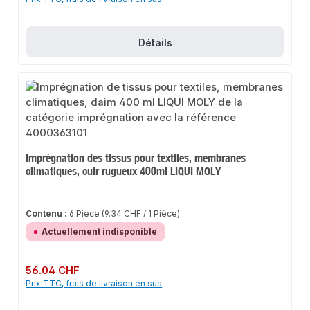
Détails
Imprégnation des tissus pour textiles, membranes
climatiques, cuir rugueux 400ml LIQUI MOLY
Contenu :
6 Pièce
(9.34 CHF / 1 Pièce)
Actuellement indisponible
Prix régulier :
56.04 CHF
Prix TTC, frais de livraison en sus