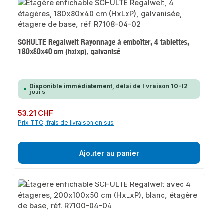
SCHULTE Regalwelt Rayonnage à emboîter, 4 tablettes,
180x80x40 cm (hxlxp), galvanisé
Disponible immédiatement, délai de livraison 10-12
jours
Prix régulier :
53.21 CHF
Prix TTC, frais de livraison en sus
Ajouter au panier