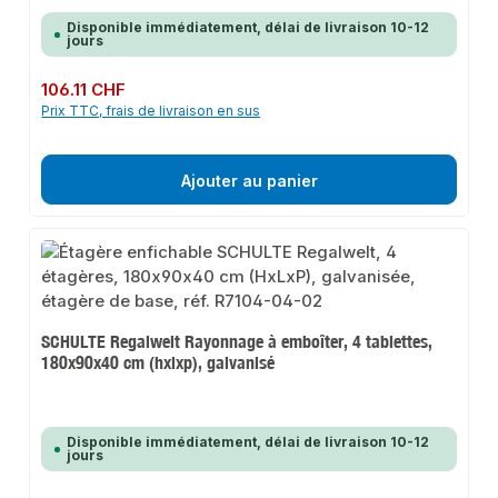
Disponible immédiatement, délai de livraison 10-12
jours
Prix régulier :
106.11 CHF
Prix TTC, frais de livraison en sus
Ajouter au panier
SCHULTE Regalwelt Rayonnage à emboîter, 4 tablettes,
180x90x40 cm (hxlxp), galvanisé
Disponible immédiatement, délai de livraison 10-12
jours