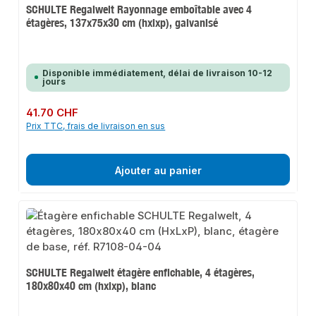
SCHULTE Regalwelt Rayonnage emboîtable avec 4
étagères, 137x75x30 cm (hxlxp), galvanisé
Disponible immédiatement, délai de livraison 10-12
jours
Prix régulier :
41.70 CHF
Prix TTC, frais de livraison en sus
Ajouter au panier
SCHULTE Regalwelt étagère enfichable, 4 étagères,
180x80x40 cm (hxlxp), blanc