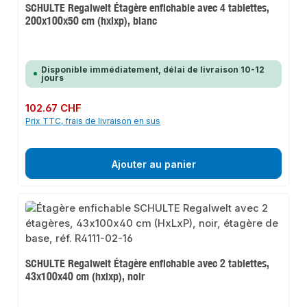
SCHULTE Regalwelt Étagère enfichable avec 4 tablettes,
200x100x50 cm (hxlxp), blanc
Disponible immédiatement, délai de livraison 10-12
jours
Prix régulier :
102.67 CHF
Prix TTC, frais de livraison en sus
Ajouter au panier
SCHULTE Regalwelt Étagère enfichable avec 2 tablettes,
43x100x40 cm (hxlxp), noir