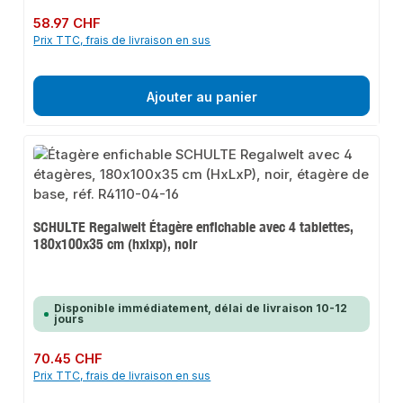
Prix régulier :
58.97 CHF
Prix TTC, frais de livraison en sus
Ajouter au panier
SCHULTE Regalwelt Étagère enfichable avec 4 tablettes,
180x100x35 cm (hxlxp), noir
Disponible immédiatement, délai de livraison 10-12
jours
Prix régulier :
70.45 CHF
Prix TTC, frais de livraison en sus