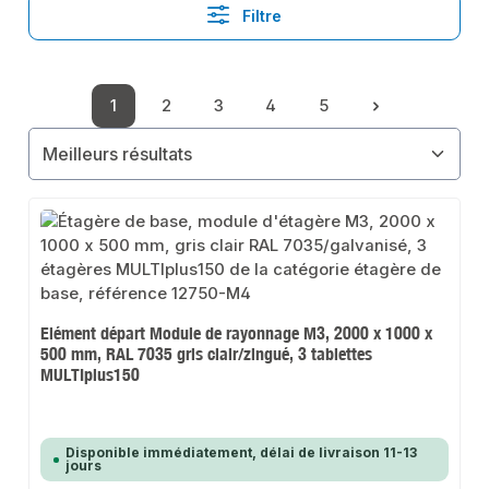
Filtre
1
2
3
4
5
Page
Page
Page
Page
Page
Elément départ Module de rayonnage M3, 2000 x 1000 x
500 mm, RAL 7035 gris clair/zingué, 3 tablettes
MULTIplus150
Disponible immédiatement, délai de livraison 11-13
jours