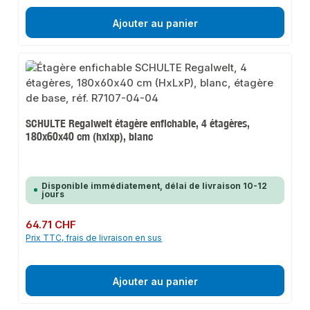
Ajouter au panier
SCHULTE Regalwelt étagère enfichable, 4 étagères,
180x60x40 cm (hxlxp), blanc
Disponible immédiatement, délai de livraison 10-12
jours
Prix régulier :
64.71 CHF
Prix TTC, frais de livraison en sus
Ajouter au panier