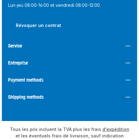
Lun-jeu 08:00-16:00 et vendredi 08:00-12:00
Révoquer un contrat
Service
Entreprise
Payment methods
Shipping methods
Tous les prix incluent la TVA plus les frais
d'expédition
et les éventuels frais de livraison, sauf indication