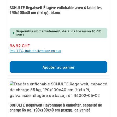
SCHULTE Regalwelt Étagère enfichable avec 4 tablettes,
190x100x40 cm (hxlxp), blanc
Disponible immédiatement, délai de livraison 10-12
jours
Prix régulier :
96.92 CHF
Prix TTC, frais de livraison en sus
Ajouter au panier
SCHULTE Regalwelt Rayonnage à emboîter, capacité de
charge 65 kg, 190x100x40 cm (hxlxp), galvanisé