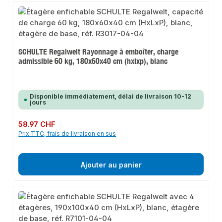
SCHULTE Regalwelt Rayonnage à emboîter, charge
admissible 60 kg, 180x60x40 cm (hxlxp), blanc
Disponible immédiatement, délai de livraison 10-12
jours
Prix régulier :
58.97 CHF
Prix TTC, frais de livraison en sus
Ajouter au panier