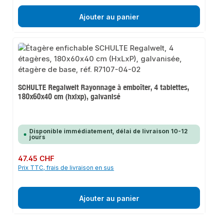
Ajouter au panier
SCHULTE Regalwelt Rayonnage à emboîter, 4 tablettes,
180x60x40 cm (hxlxp), galvanisé
Disponible immédiatement, délai de livraison 10-12
jours
Prix régulier :
47.45 CHF
Prix TTC, frais de livraison en sus
Ajouter au panier