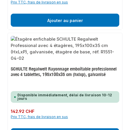
Prix TTC, frais de livraison en sus
Ajouter au panier
SCHULTE Regalwelt Rayonnage emboîtable professionnel
avec 4 tablettes, 195x100x35 cm (hxlxp), galvanisé
Disponible immédiatement, délai de livraison 10-12
jours
Prix régulier :
142.92 CHF
Prix TTC, frais de livraison en sus