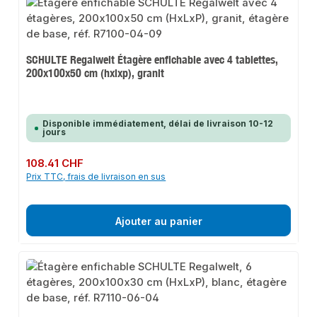
SCHULTE Regalwelt Étagère enfichable avec 4 tablettes,
200x100x50 cm (hxlxp), granit
Disponible immédiatement, délai de livraison 10-12
jours
Prix régulier :
108.41 CHF
Prix TTC, frais de livraison en sus
Ajouter au panier