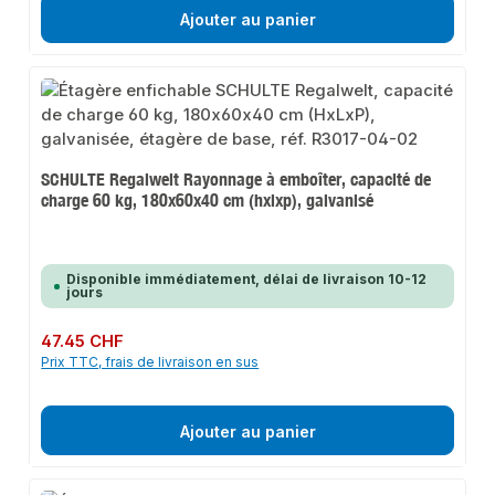
Ajouter au panier
SCHULTE Regalwelt Rayonnage à emboîter, capacité de
charge 60 kg, 180x60x40 cm (hxlxp), galvanisé
Disponible immédiatement, délai de livraison 10-12
jours
Prix régulier :
47.45 CHF
Prix TTC, frais de livraison en sus
Ajouter au panier