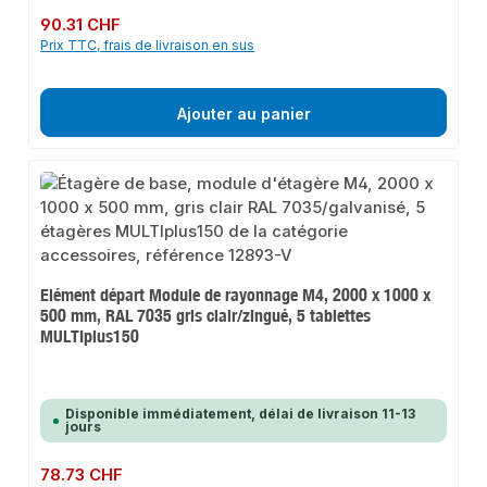
Prix régulier :
90.31 CHF
Prix TTC, frais de livraison en sus
Ajouter au panier
Elément départ Module de rayonnage M4, 2000 x 1000 x
500 mm, RAL 7035 gris clair/zingué, 5 tablettes
MULTIplus150
Disponible immédiatement, délai de livraison 11-13
jours
Prix régulier :
78.73 CHF