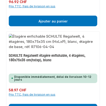
Prix régulier :
96.92 CHF
Prix TTC, frais de livraison en sus
Ajouter au panier
SCHULTE Regalwelt étagère enfichable, 4 étagères,
180x75x35 cm(hxlxp), blanc
Disponible immédiatement, délai de livraison 10-12
jours
Prix régulier :
58.97 CHF
Prix TTC, frais de livraison en sus