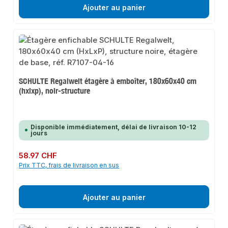
Ajouter au panier
SCHULTE Regalwelt étagère à emboîter, 180x60x40 cm
(hxlxp), noir-structure
Disponible immédiatement, délai de livraison 10-12
jours
Prix régulier :
58.97 CHF
Prix TTC, frais de livraison en sus
Ajouter au panier