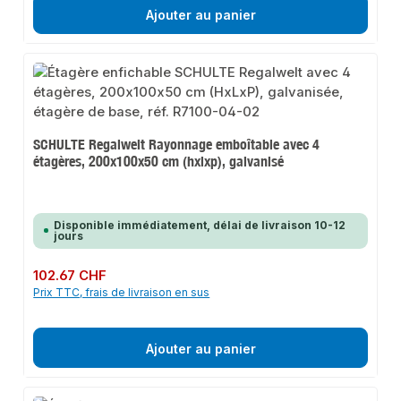
Ajouter au panier
SCHULTE Regalwelt Rayonnage emboîtable avec 4
étagères, 200x100x50 cm (hxlxp), galvanisé
Disponible immédiatement, délai de livraison 10-12
jours
Prix régulier :
102.67 CHF
Prix TTC, frais de livraison en sus
Ajouter au panier