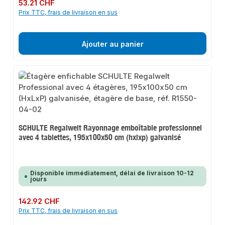
Prix régulier :
53.21 CHF
Prix TTC, frais de livraison en sus
Ajouter au panier
SCHULTE Regalwelt Rayonnage emboîtable professionnel
avec 4 tablettes, 195x100x50 cm (hxlxp) galvanisé
Disponible immédiatement, délai de livraison 10-12
jours
Prix régulier :
142.92 CHF
Prix TTC, frais de livraison en sus