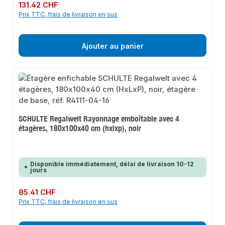
Prix régulier :
131.42 CHF
Prix TTC, frais de livraison en sus
Ajouter au panier
SCHULTE Regalwelt Rayonnage emboîtable avec 4
étagères, 180x100x40 cm (hxlxp), noir
Disponible immédiatement, délai de livraison 10-12
jours
Prix régulier :
85.41 CHF
Prix TTC, frais de livraison en sus