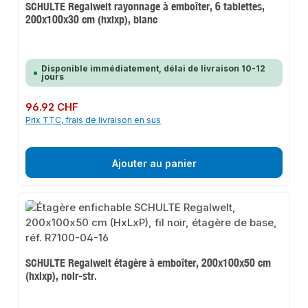
SCHULTE Regalwelt rayonnage à emboîter, 6 tablettes,
200x100x30 cm (hxlxp), blanc
Disponible immédiatement, délai de livraison 10-12
jours
Prix régulier :
96.92 CHF
Prix TTC, frais de livraison en sus
Ajouter au panier
SCHULTE Regalwelt étagère à emboîter, 200x100x50 cm
(hxlxp), noir-str.