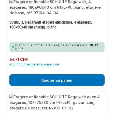
SCHULTE Regalwelt étagère enfichable, 4 étagères,
180x90x40 cm (hxlxp), blanc
Disponible immédiatement, délai de livraison 10-12
jours
Prix régulier :
64.71 CHF
Prix TTC, frais de livraison en sus
Ajouter au panier