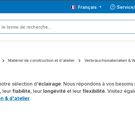
Français
Service
Matériel de construction et d'atelier
Verbrauchsmaterialien & 
otre sélection d'
éclairage
. Nous répondons à vos besoins p
, leur
fiabilité
, leur
longévité
et leur
flexibilité
. Visitez éga
n & d'atelier
.