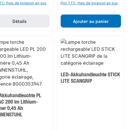
TC, frais de livraison en sus
Prix TTC, frais de livraison en sus
Détails
Ajouter au panier
LED-Akkuhandleuchte STICK
LITE SCANGRIP
Akkuhandleuchte PL
AC 200 lm Lithium-
mer 0,45 Ah
NNENSTUHL