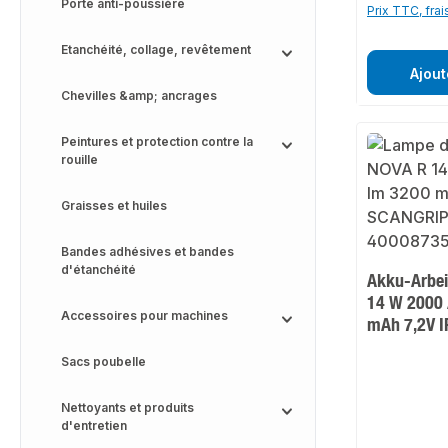
Porte anti-poussière
Prix TTC, frai
Etanchéité, collage, revêtement
Ajout
Chevilles &amp; ancrages
Peintures et protection contre la
rouille
Graisses et huiles
Bandes adhésives et bandes
d'étanchéité
Akku-Arbei
14 W 2000 
Accessoires pour machines
mAh 7,2V 
Sacs poubelle
Nettoyants et produits
d'entretien