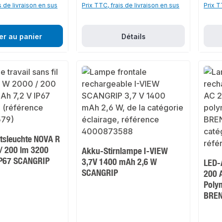
s de livraison en sus
Prix TTC, frais de livraison en sus
Prix T
er au panier
Détails
tsleuchte NOVA R
/ 200 lm 3200
Akku-Stirnlampe I-VIEW
IP67 SCANGRIP
3,7V 1400 mAh 2,6 W
LED-
SCANGRIP
200 
Poly
BRE