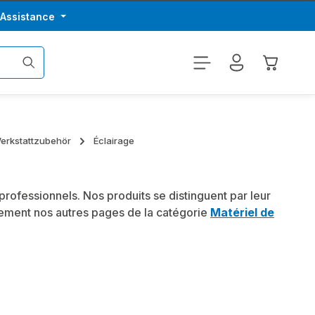
/Assistance
Le panier
Werkstattzubehör
Éclairage
rofessionnels. Nos produits se distinguent par leur
lement nos autres pages de la catégorie
Matériel de